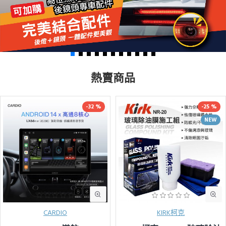
熱賣商品
-32 %
-25 %
NEW
CARDIO
KIRK柯克