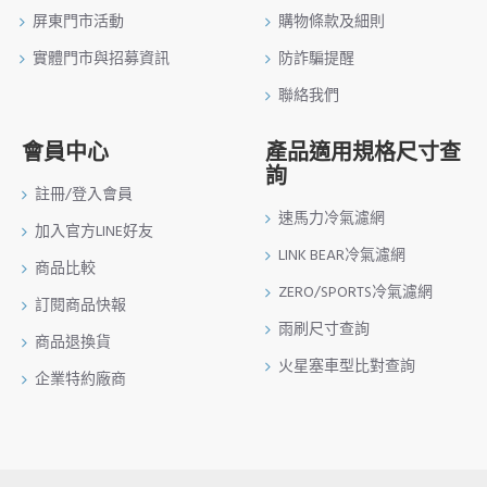
屏東門市活動
購物條款及細則
實體門市與招募資訊
防詐騙提醒
聯絡我們
會員中心
產品適用規格尺寸查
詢
註冊/登入會員
速馬力冷氣濾網
加入官方LINE好友
LINK BEAR冷氣濾網
商品比較
ZERO/SPORTS冷氣濾網
訂閱商品快報
雨刷尺寸查詢
商品退換貨
火星塞車型比對查詢
企業特約廠商