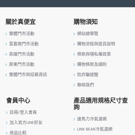
關於真便宜
購物須知
實體門市活動
網站總導覽
雲嘉南門市活動
購物流程與退貨說明
高雄門市活動
條款與隱私權政策
屏東門市活動
購物條款及細則
實體門市與招募資訊
防詐騙提醒
聯絡我們
會員中心
產品適用規格尺寸查
詢
註冊/登入會員
速馬力冷氣濾網
加入官方LINE好友
LINK BEAR冷氣濾網
商品比較