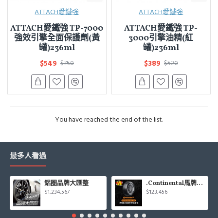
ATTACH愛鐵強
ATTACH愛鐵強
ATTACH愛鐵強 TP-7000
ATTACH愛鐵強 TP-
強效引擎全面保護劑(黃
3000引擎油精(紅
罐)236ml
罐)236ml
$549
$389
$750
$520
You have reached the end of the list.
最多人看過
鋁圈品牌大匯整
.Continental馬牌CCK輪胎特價專區
$1,234,567
$123,456