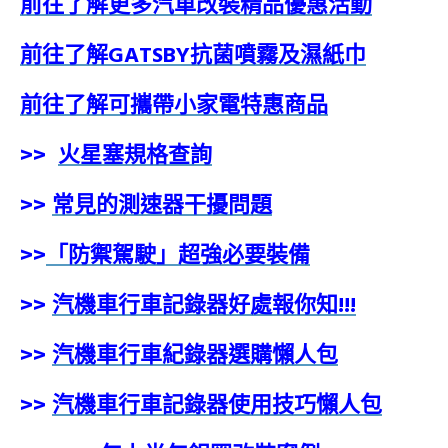
前往了解更多汽車改裝精品優惠活動
前往了解GATSBY抗菌噴霧及濕紙巾
前往了解可攜帶小家電特惠商品
>>
火星塞規格查詢
>>
常見的測速器干擾問題
>>
「防禦駕駛」超強必要裝備
>>
汽機車行車記錄器好處報你知!!!
>>
汽機車行車紀錄器選購懶人包
>>
汽機車行車記錄器使用技巧懶人包