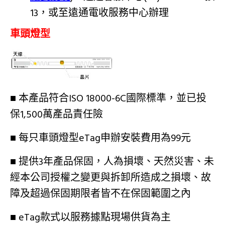
13，或至遠通電收服務中心辦理
車頭燈型
■ 本產品符合ISO 18000-6C國際標準，並已投
保1,500萬產品責任險
■ 每只車頭燈型eTag申辦安裝費用為99元
■ 提供3年產品保固，人為損壞、天然災害、未
經本公司授權之變更與拆卸所造成之損壞、故
障及超過保固期限者皆不在保固範圍之內
■ eTag款式以服務據點現場供貨為主