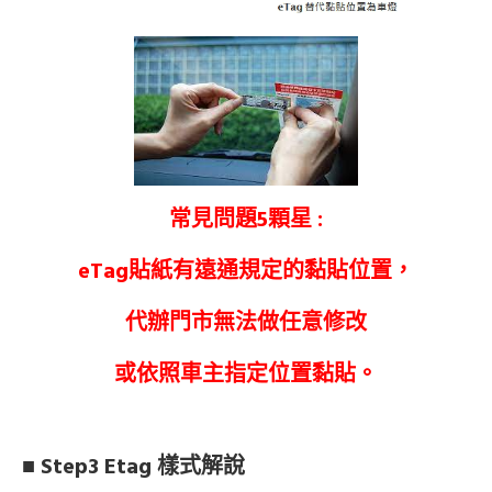
常見問題5顆星 :
eTag貼紙有遠通規定的黏貼位置，
代辦門市無法做任意修改
或依照車主指定位置黏貼。
■ Step3 Etag 樣式解說