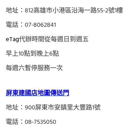
地址：812高雄市小港區沿海一路55-2號1樓
電話：07-8062841
eTag
代辦時間從每週日到週五
早上10點到晚上6點
每週六暫停服務一次
屏東建國店地圖傳送門
地址：900屏東市安鎮里大豐路1號
電話：08-7535050