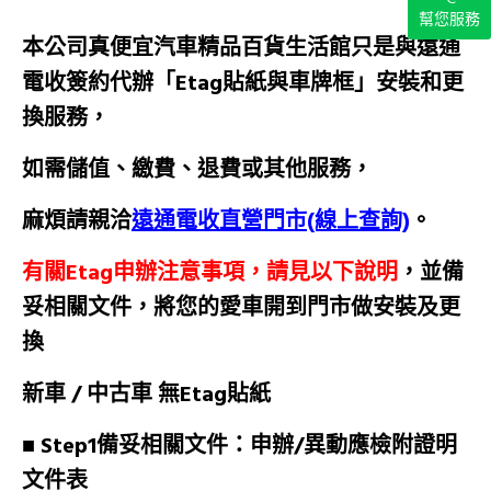
幫您服務
本公司真便宜汽車精品百貨生活館只是與遠通
電收簽約代辦「Etag貼紙與車牌框」安裝和更
換服務，
如需儲值、繳費、退費或其他服務，
麻煩請親洽
遠通電收直營門市(線上查詢)
。
有關
Etag
申辦注意事項，請見以下說明
，並備
妥相關文件，將您的愛車開到門市做安裝及更
換
新車 / 中古車 無Etag貼紙
■ Step1備妥相關文件：申辦/異動應檢附證明
文件表