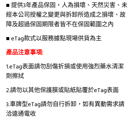
■ 提供3年產品保固，人為損壞、天然災害、未
經本公司授權之變更與拆卸所造成之損壞、故
障及超過保固期限者皆不在保固範圍之內
■ eTag款式以服務據點現場供貨為主
產品注意事項:
1.eTag表面請勿刮傷折損或使用強烈藥水清潔
劑擦拭
2.請勿以其他保護膜或貼紙貼覆於eTag表面
3.車牌型eTag請勿自行拆卸，如有異動需求請
洽遠通電收