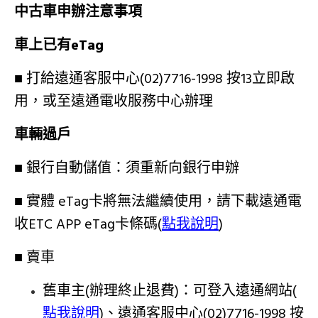
中古車申辦注意事項
車上已有eTag
■ 打給遠通客服中心(02)7716-1998 按13立即啟
用，或至遠通電收服務中心辦理
車輛過戶
■ 銀行自動儲值：須重新向銀行申辦
■ 實體 eTag卡將無法繼續使用，
請下載遠通電
收ETC APP eTag卡條碼(
點我說明
)
■ 賣車
舊車主(辦理終止退費)：可登入遠通網站(
點我說明
)、遠通客服中心(02)7716-1998 按