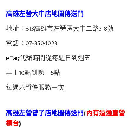
高雄左營大中店地圖傳送門
地址：813高雄市左營區大中二路318號
電話：07-3504023
eTag
代辦時間從每週日到週五
早上10點到晚上6點
每週六暫停服務一次
高雄左營曾子店地圖傳送門
(
內有遠通直營
櫃台
)