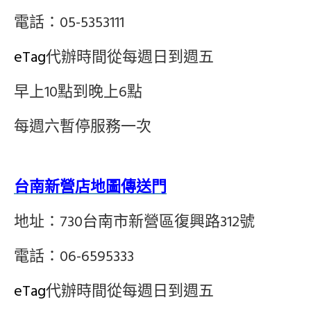
電話：05-5353111
eTag
代辦時間從每週日到週五
早上10點到晚上6點
每週六暫停服務一次
台南新營店地圖傳送門
地址：730台南市新營區復興路312號
電話：06-6595333
eTag
代辦時間從每週日到週五