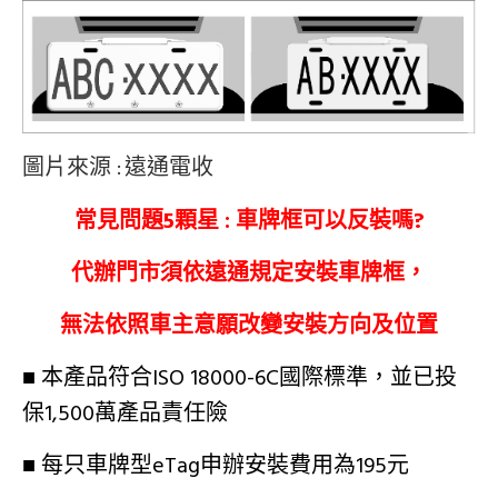
圖片來源 :
遠通電收
常見問題5顆星 : 車牌框可以反裝嗎?
代辦門市須依遠通規定安裝車牌框，
無法依照車主意願改變安裝方向及位置
■ 本產品符合ISO 18000-6C國際標準，並已投
保1,500萬產品責任險
■ 每只車牌型eTag申辦安裝費用為195元