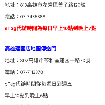
地址：813高雄市左營區曾子路120號
電話：07-3436388
eTag代辦時間為每日
早上10點到晚上7點
高雄建國店地圖傳送門
地址：802高雄市苓雅區建國一路70號
電話：07-7113370
eTag
代辦時間從每週日到週五
早上10點到晚上6點