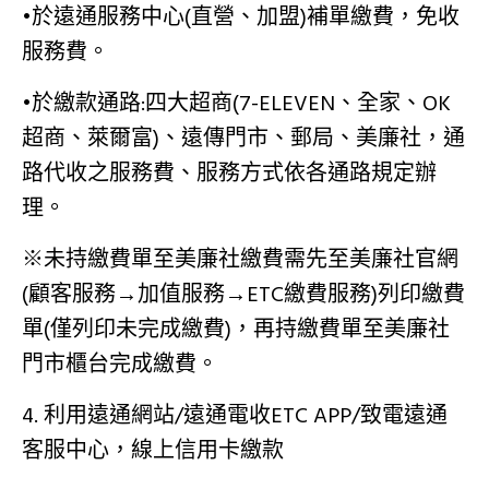
•於遠通服務中心(直營、加盟)補單繳費，免收
服務費。
•於繳款通路:四大超商(7-ELEVEN、全家、OK
超商、萊爾富)、遠傳門市、郵局、美廉社，通
路代收之服務費、服務方式依各通路規定辦
理。
※未持繳費單至美廉社繳費需先至美廉社官網
(顧客服務→加值服務→ETC繳費服務)列印繳費
單(僅列印未完成繳費)，再持繳費單至美廉社
門市櫃台完成繳費。
4. ​利用遠通網站/遠通電收ETC APP/致電遠通
客服中心，線上信用卡繳款