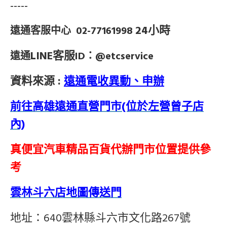
-----
24小時
遠通客服中心 02-77161998
LINE客服
遠通
ID：@etcservice
資料來源 :
遠通電收異動、申辦
前往高雄遠通直營門市(位於左營曾子店
內)
真便宜汽車精品百貨代辦門市位置提供參
考
雲林斗六店地圖傳送門
地址：640雲林縣斗六市文化路267號