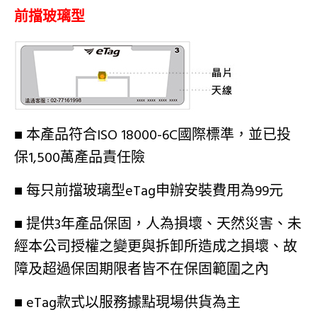
前擋玻璃型
■ 本產品符合ISO 18000-6C國際標準，並已投
保1,500萬產品責任險
■ 每只前擋玻璃型eTag申辦安裝費用為99元
■ 提供3年產品保固，人為損壞、天然災害、未
經本公司授權之變更與拆卸所造成之損壞、故
障及超過保固期限者皆不在保固範圍之內
■ eTag款式以服務據點現場供貨為主