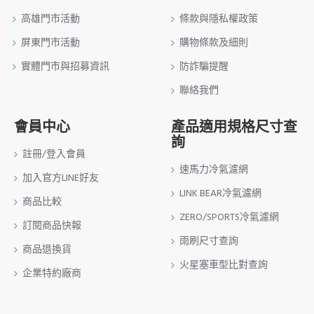
高雄門市活動
條款與隱私權政策
屏東門市活動
購物條款及細則
實體門市與招募資訊
防詐騙提醒
聯絡我們
會員中心
產品適用規格尺寸查
詢
註冊/登入會員
速馬力冷氣濾網
加入官方LINE好友
LINK BEAR冷氣濾網
商品比較
ZERO/SPORTS冷氣濾網
訂閱商品快報
雨刷尺寸查詢
商品退換貨
火星塞車型比對查詢
企業特約廠商