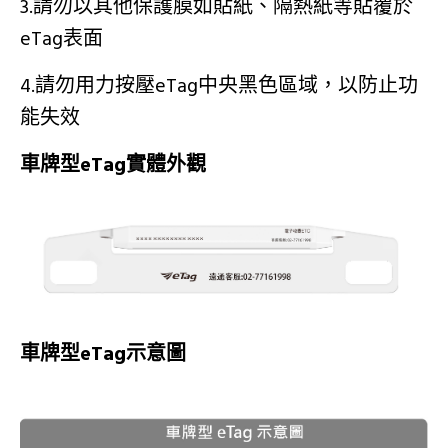
3.請勿以其他保護膜如貼紙、隔熱紙等貼覆於
eTag表面
4.請勿用力按壓eTag中央黑色區域，以防止功
能失效
車牌型eTag實體外觀
車牌型eTag示意圖