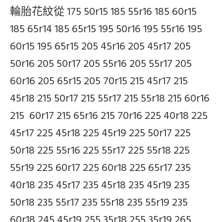
輪胎花紋從 175 50r15 185 55r16 185 60r15
185 65r14 185 65r15 195 50r16 195 55r16 195
60r15 195 65r15 205 45r16 205 45r17 205
50r16 205 50r17 205 55r16 205 55r17 205
60r16 205 65r15 205 70r15 215 45r17 215
45r18 215 50r17 215 55r17 215 55r18 215 60r16
215 60r17 215 65r16 215 70r16 225 40r18 225
45r17 225 45r18 225 45r19 225 50r17 225
50r18 225 55r16 225 55r17 225 55r18 225
55r19 225 60r17 225 60r18 225 65r17 235
40r18 235 45r17 235 45r18 235 45r19 235
50r18 235 55r17 235 55r18 235 55r19 235
60r18 245 45r19 255 35r18 255 35r19 265