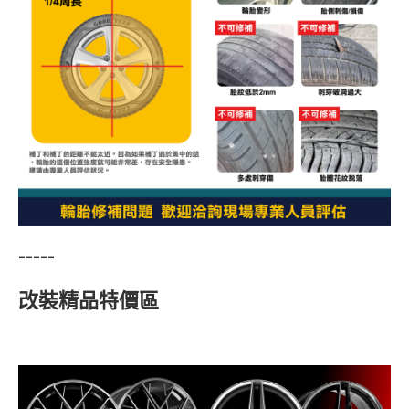
-----
改裝精品特價區