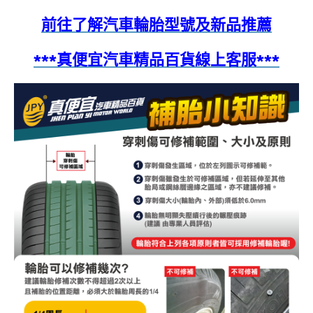
前往了解汽車輪胎型號及新品推薦
***真便宜汽車精品百貨線上客服***