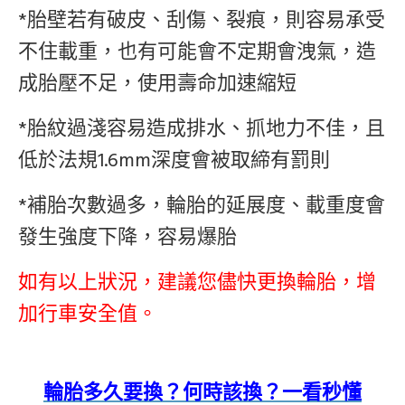
*胎壁若有破皮、刮傷、裂痕，則容易承受
不住載重，也有可能會不定期會洩氣，造
成胎壓不足，使用壽命加速縮短
*胎紋過淺容易造成排水、抓地力不佳，且
低於法規1.6mm深度會被取締有罰則
*補胎次數過多，輪胎的延展度、載重度會
發生強度下降，容易爆胎
如有以上狀況，建議您儘快更換輪胎，增
加行車安全值。
輪胎多久要換？何時該換？一看秒懂