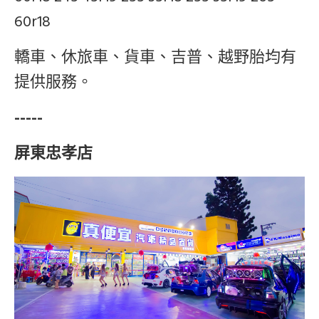
60r18
轎車、休旅車、貨車、吉普、越野胎均有
提供服務。
-----
屏東忠孝店