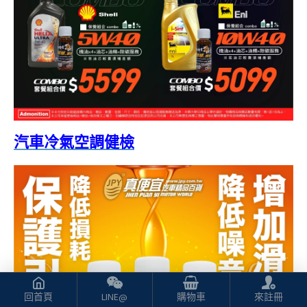
汽車冷氣空調健檢
回首頁
LINE@
購物車
來註冊