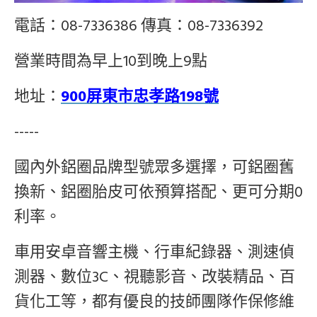
電話：08-7336386 傳真：08-7336392
營業時間為早上10到晚上9點
地址：
900屏東市忠孝路198號
-----
國內外鋁圈品牌型號眾多選擇，可鋁圈舊
換新、鋁圈胎皮可依預算搭配、更可分期0
利率。
車用安卓音響主機、行車紀錄器、測速偵
測器、數位3C、視聽影音、改裝精品、百
貨化工等，都有優良的技師團隊作保修維