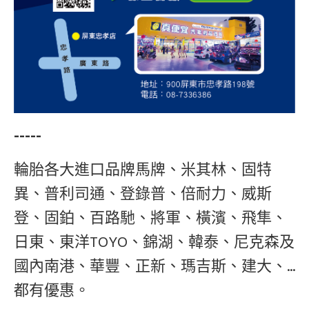
-----
輪胎各大進口品牌馬牌、米其林、固特
異、普利司通、登錄普、倍耐力、威斯
登、固鉑、百路馳、將軍、橫濱、飛隼、
日東、東洋TOYO、錦湖、韓泰、尼克森及
國內南港、華豐、正新、瑪吉斯、建大、...
都有優惠。