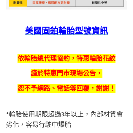
美國固鉑輪胎型號資訊
依輪胎總代理協約，特惠輪胎花紋
謹於特惠門市現場公告，
恕不予網路、電話等回覆，謝謝！
*輪胎使用期限超過3年以上，內部材質會
劣化，容易行駛中爆胎