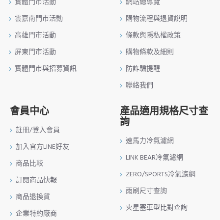
實體門市活動
網站總導覽
雲嘉南門市活動
購物流程與退貨說明
高雄門市活動
條款與隱私權政策
屏東門市活動
購物條款及細則
實體門市與招募資訊
防詐騙提醒
聯絡我們
會員中心
產品適用規格尺寸查
詢
註冊/登入會員
速馬力冷氣濾網
加入官方LINE好友
LINK BEAR冷氣濾網
商品比較
ZERO/SPORTS冷氣濾網
訂閱商品快報
雨刷尺寸查詢
商品退換貨
火星塞車型比對查詢
企業特約廠商