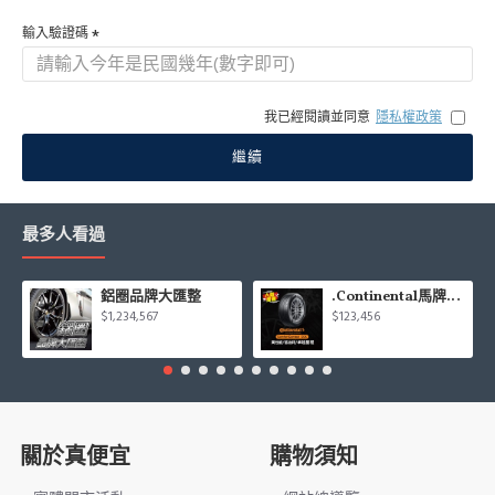
輸入驗證碼
我已經閱讀並同意
隱私權政策
繼續
最多人看過
鋁圈品牌大匯整
.Continental馬牌CCK輪胎特價專區
$1,234,567
$123,456
關於真便宜
購物須知