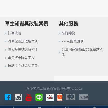
車主知識與改裝案例
其他服務
行車法規
品牌總覽
汽車保養及改裝案例
e-Tag服務說明
儀表板燈號大解密！
台灣國道電動車DC充電站查
詢
專業汽車隔音工程
特斯拉升級安裝實例
真便宜汽車精品百貨 版權所有 © 2022