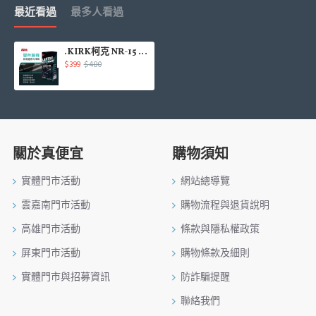
最近看過
最多人看過
.KIRK柯克 NR-15 塑件飾條修復還原光澤劑240ml
$399
$480
關於真便宜
購物須知
實體門市活動
網站總導覽
雲嘉南門市活動
購物流程與退貨說明
高雄門市活動
條款與隱私權政策
屏東門市活動
購物條款及細則
實體門市與招募資訊
防詐騙提醒
聯絡我們