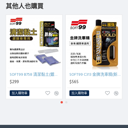
其他人也購買
SOFT99 B758 清潔黏土(鍍膜車用)
SOFT99 C313 金牌洗車精(新車/鍍膜車適用)750ml
$299
$565
加入購物車
加入購物車