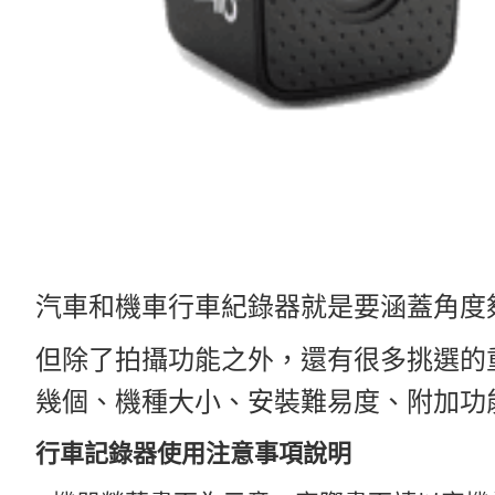
汽車和機車行車紀錄器就是要涵蓋角度
但除了拍攝功能之外，還有很多挑選的
幾個、機種大小、安裝難易度、附加功
行車記錄器使用注意事項說明