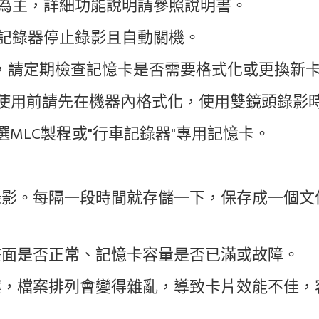
機為主，詳細功能說明請參照說明書。
車記錄器停止錄影且自動關機。
產品，請定期檢查記憶卡是否需要格式化或更換新
上高速卡，使用前請先在機器內格式化，使用雙鏡頭錄影
建議挑選MLC製程或"行車記錄器"專用記憶卡。
錄影。每隔一段時間就存儲一下，保存成一個文
畫面是否正常、記憶卡容量是否已滿或故障。
案，檔案排列會變得雜亂，導致卡片效能不佳，