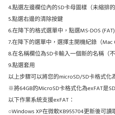
4.點選左邊欄位內的SD卡母圖樣（未縮排
5.點選右邊的清除按鍵
6.在降下的格式選單中，點選MS-DOS (FAT)
7.在降下的選單中，選擇主開機紀錄（Mac OS X
8.在名稱欄位為SD卡輸入一個新的名稱（
9.點選套用
以上步驟可以將您的microSD/SD卡格式化
※將64GB的MicroSD卡格式化為exFA
以下作業系統支援exFAT：
○
Windows XP在微軟KB955704更新後可讀取