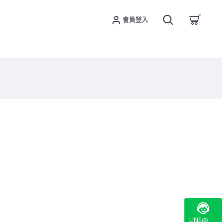
會員登入
包
LINE@