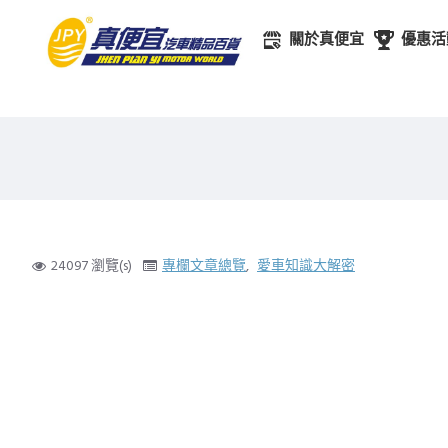
關於真便宜
優惠活
24097 瀏覽(s)
專欄文章總覽
,
愛車知識大解密