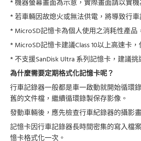
* 機器螢幕畫面為示意，實際畫面請以實
* 若車輛因故熄火或無法供電，將導致行
* MicroSD記憶卡為個人使用之消耗性
* MicroSD記憶卡建議Class 10以
*
不支援SanDisk Ultra 系列記憶卡，
為什麼需要定期格式化記憶卡呢？
行車記錄器一般都是車一啟動就開始循環
舊的文件檔，繼續循環錄製保存影像。
發動車輛後，應先檢查行車紀錄器的攝影
記憶卡因行車記錄器長時間密集的寫入檔
憶卡格式化一次。