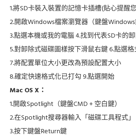
1.將SD卡裝入裝置的記憶卡插槽(貼心提
2.開啟Windows檔案瀏覽器（鍵盤Windows
3.點選本機或我的電腦 4.找到代表SD卡的
5.對卸除式磁碟圖樣按下滑鼠右鍵 6.點選
7.將配置單位大小更改為預設配置大小
8.確定快速格式化已打勾 9.點選開始
Mac OS X：
1.開啟Spotlight（鍵盤CMD + 空白鍵）
2.在Spotlight搜尋器輸入「磁碟工具程式」
3.按下鍵盤Return鍵