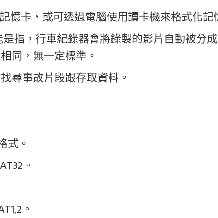
p格式化記憶卡，或可透過電腦使用讀卡機來格式化
是指，行車紀錄器會將錄製的影片自動被分成 1 
定相同，無一定標準。
便找尋事故片段跟存取資料。
2格式。
T32。
1,2。