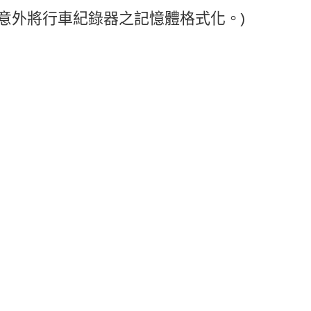
免意外將行車紀錄器之記憶體格式化。)