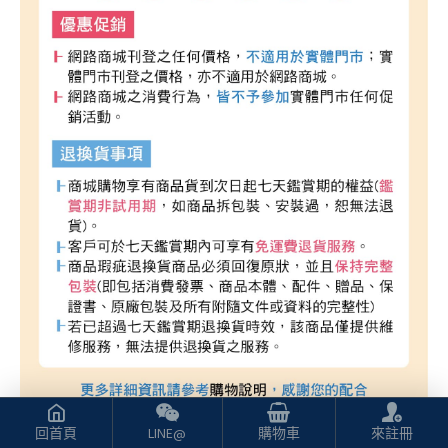
回首頁
LINE@
購物車
來註冊