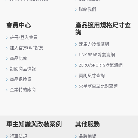
聯絡我們
會員中心
產品適用規格尺寸查
詢
註冊/登入會員
速馬力冷氣濾網
加入官方LINE好友
LINK BEAR冷氣濾網
商品比較
ZERO/SPORTS冷氣濾網
訂閱商品快報
雨刷尺寸查詢
商品退換貨
火星塞車型比對查詢
企業特約廠商
車主知識與改裝案例
其他服務
行車法規
品牌總覽