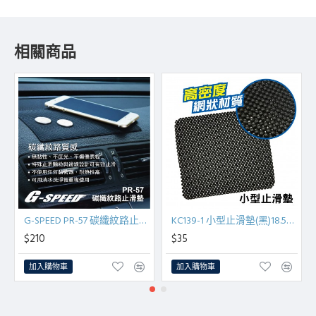
相關商品
G-SPEED PR-57 碳纖紋路止滑墊(可水洗)11.5x19cm
KC139-1 小型止滑墊(黑)18.5x22cm
$210
$35
加入購物車
加入購物車