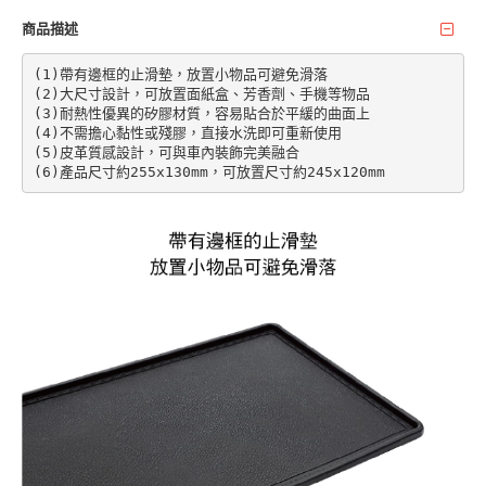
商品描述
(1)帶有邊框的止滑墊，放置小物品可避免滑落

(2)大尺寸設計，可放置面紙盒、芳香劑、手機等物品

(3)耐熱性優異的矽膠材質，容易貼合於平緩的曲面上

(4)不需擔心黏性或殘膠，直接水洗即可重新使用

(5)皮革質感設計，可與車內裝飾完美融合

(6)產品尺寸約255x130mm，可放置尺寸約245x120mm