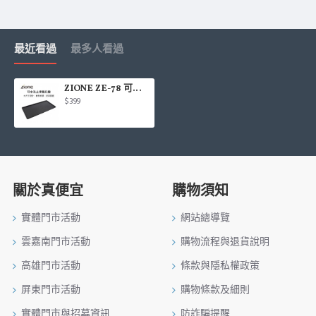
最近看過
最多人看過
ZIONE ZE-78 可水洗止滑墊托盤25.5x13cm
$399
關於真便宜
購物須知
實體門市活動
網站總導覽
雲嘉南門市活動
購物流程與退貨說明
高雄門市活動
條款與隱私權政策
屏東門市活動
購物條款及細則
實體門市與招募資訊
防詐騙提醒