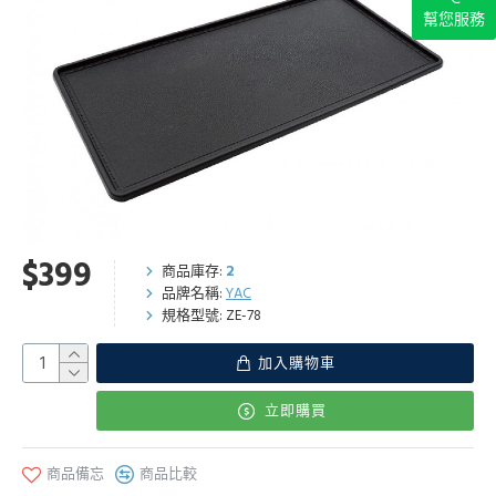
幫您服務
$399
商品庫存:
2
品牌名稱:
YAC
規格型號:
ZE-78
加入購物車
立即購買
商品備忘
商品比較