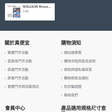
WILLSON W02070 超強力玻璃油膜水漬去除劑125ml
$390
關於真便宜
購物須知
實體門市活動
網站總導覽
雲嘉南門市活動
購物流程與退貨說明
高雄門市活動
條款與隱私權政策
屏東門市活動
購物條款及細則
實體門市與招募資訊
防詐騙提醒
聯絡我們
會員中心
產品適用規格尺寸查