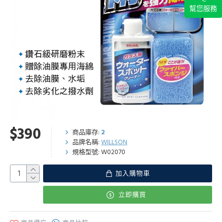
幫您服務
$390
商品庫存:
2
品牌名稱:
WILLSON
規格型號:
W02070
加入購物車
立即購買