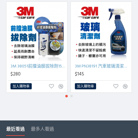
3M 38051前擋油膜拔除劑150ml
3M PN38191 汽車玻璃清潔劑525ml
$280
$145
加入購物車
加入購物車
最近看過
最多人看過