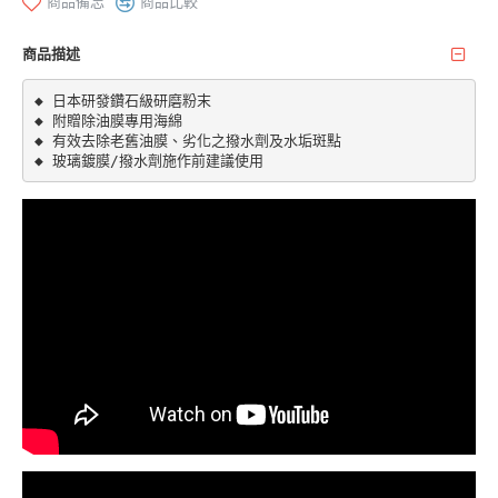
商品備忘
商品比較
商品描述
◆ 日本研發鑽石級研磨粉末

◆ 附贈除油膜專用海綿

◆ 有效去除老舊油膜、劣化之撥水劑及水垢斑點
