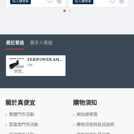
加入購物車
加入購物車
最近看過
最多人看過
PERIPOWER AM-12 底座加長支臂(17mm萬向球頭)
$99
關於真便宜
購物須知
實體門市活動
網站總導覽
雲嘉南門市活動
購物流程與退貨說明