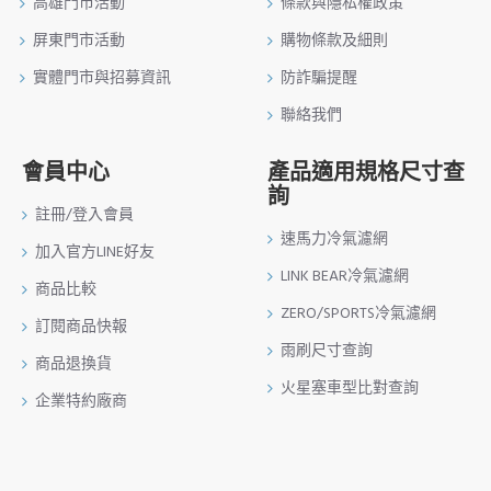
高雄門市活動
條款與隱私權政策
屏東門市活動
購物條款及細則
實體門市與招募資訊
防詐騙提醒
聯絡我們
會員中心
產品適用規格尺寸查
詢
註冊/登入會員
速馬力冷氣濾網
加入官方LINE好友
LINK BEAR冷氣濾網
商品比較
ZERO/SPORTS冷氣濾網
訂閱商品快報
雨刷尺寸查詢
商品退換貨
火星塞車型比對查詢
企業特約廠商