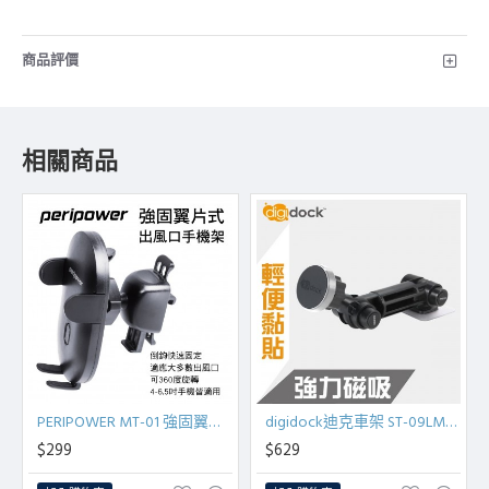
商品評價
相關商品
PERIPOWER MT-01 強固翼片式出風口手機架
digidock迪克車架 ST-09LMG 長臂強力磁吸手機架-黏貼
$299
$629