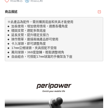
商品備忘
商品比較
商品描述
※此產品為配件，需另購買底座和夾具才能使用

◆ 加長使用，增加使用情境，適應各種角度 

◆ 穩固支臂，適配多款底座

◆ 延長支臂，提升穩定支撐力

◆ 操作簡單，連接兩端產品即可使用

◆ 卡入球頭，即可調整角度

◆ 17mm公規球頭，夾具搭配不受限

◆ 萬向球頭，360度旋轉，輕鬆調整視角

◆ 自由組合，可搭配17mm球窩的手機架及下座