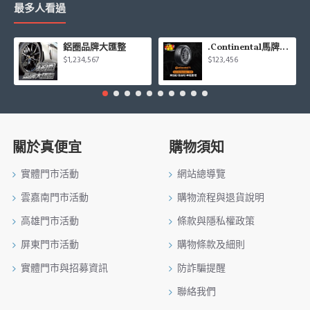
最多人看過
鋁圈品牌大匯整
.Continental馬牌CCK輪胎特價專區
$1,234,567
$123,456
關於真便宜
購物須知
實體門市活動
網站總導覽
雲嘉南門市活動
購物流程與退貨說明
高雄門市活動
條款與隱私權政策
屏東門市活動
購物條款及細則
實體門市與招募資訊
防詐騙提醒
聯絡我們