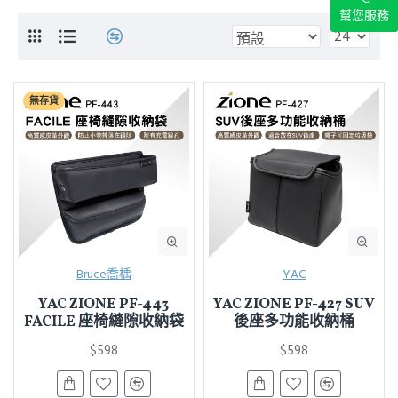
幫您服務
無存貨
Bruce喬楀
YAC
YAC ZIONE PF-443
YAC ZIONE PF-427 SUV
FACILE 座椅縫隙收納袋
後座多功能收納桶
$598
$598