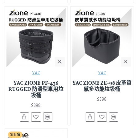
YAC
YAC
YAC ZIONE PF-436
YAC ZIONE ZE-98 皮革質
RUGGED 防滑型車用垃
感多功能垃圾桶
圾桶
$398
$398
無存貨