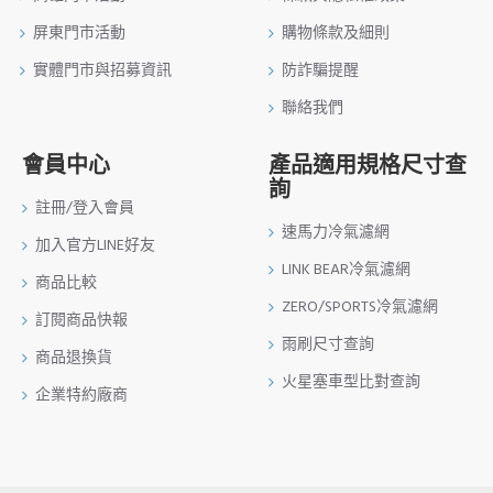
屏東門市活動
購物條款及細則
實體門市與招募資訊
防詐騙提醒
聯絡我們
會員中心
產品適用規格尺寸查
詢
註冊/登入會員
速馬力冷氣濾網
加入官方LINE好友
LINK BEAR冷氣濾網
商品比較
ZERO/SPORTS冷氣濾網
訂閱商品快報
雨刷尺寸查詢
商品退換貨
火星塞車型比對查詢
企業特約廠商