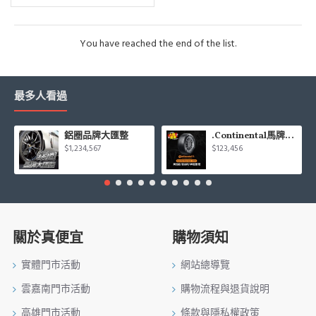
You have reached the end of the list.
最多人看過
鋁圈品牌大匯整
.Continental馬牌CCK輪胎特價專區
$1,234,567
$123,456
關於真便宜
購物須知
實體門市活動
網站總導覽
雲嘉南門市活動
購物流程與退貨說明
高雄門市活動
條款與隱私權政策