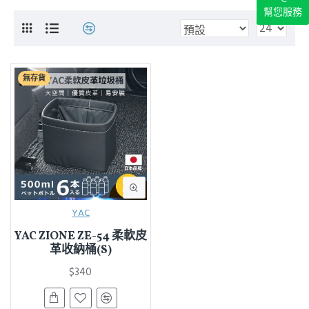
幫您服務
無存貨
YAC
YAC ZIONE ZE-54 柔軟皮
革收納桶(S)
$340