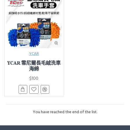
YCAR
YCAR 雪尼爾長毛絨洗車
海綿
$100
You have reached the end of the list.