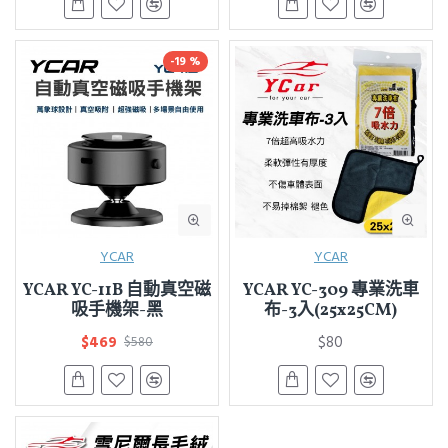
-19 %
YCAR
YCAR
YCAR YC-11B 自動真空磁
YCAR YC-309 專業洗車
吸手機架-黑
布-3入(25x25CM)
$469
$80
$580