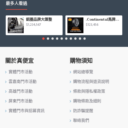
最多人看過
鋁圈品牌大匯整
.Continental馬牌CCK輪胎特價專區
$1,234,567
$123,456
關於真便宜
購物須知
實體門市活動
網站總導覽
雲嘉南門市活動
購物流程與退貨說明
高雄門市活動
條款與隱私權政策
屏東門市活動
購物條款及細則
實體門市與招募資訊
防詐騙提醒
聯絡我們