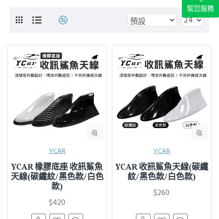
幫您服務
YCAR
YCAR
YCAR 橡膠底座 收訊鯊魚
YCAR 收訊鯊魚天線(碳纖
天線(碳纖紋/黑色款/白色
紋/黑色款/白色款)
款)
$260
$420