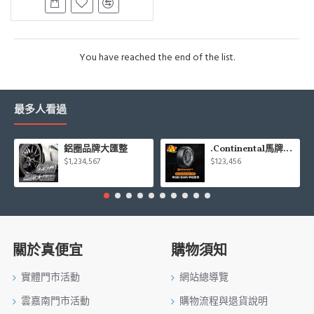
You have reached the end of the list.
最多人看過
鋁圈品牌大匯整
.Continental馬牌CCK輪胎特價專區
$1,234,567
$123,456
關於真便宜
購物須知
實體門市活動
網站總導覽
雲嘉南門市活動
購物流程與退貨說明