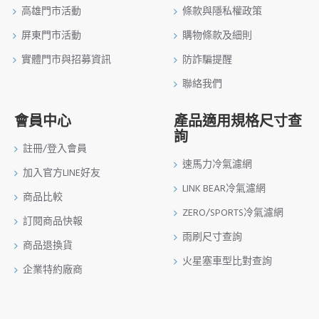
高雄門市活動
條款與隱私權政策
屏東門市活動
購物條款及細則
實體門市與招募資訊
防詐騙提醒
聯絡我們
會員中心
產品適用規格尺寸查
詢
註冊/登入會員
速馬力冷氣濾網
加入官方LINE好友
LINK BEAR冷氣濾網
商品比較
ZERO/SPORTS冷氣濾網
訂閱商品快報
雨刷尺寸查詢
商品退換貨
火星塞車型比對查詢
企業特約廠商