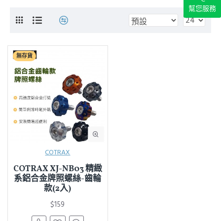
幫您服務
無存貨
COTRAX
COTRAX XJ-NB03 精緻
系鋁合金牌照螺絲-齒輪
款(2入)
$159