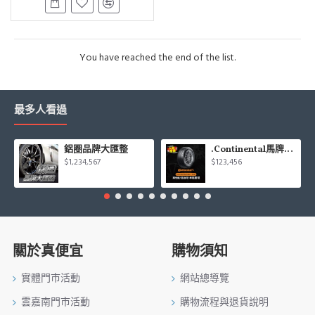
You have reached the end of the list.
最多人看過
鋁圈品牌大匯整
.Continental馬牌CCK輪胎特價專區
$1,234,567
$123,456
關於真便宜
購物須知
實體門市活動
網站總導覽
雲嘉南門市活動
購物流程與退貨說明