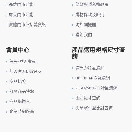
高雄門市活動
條款與隱私權政策
屏東門市活動
購物條款及細則
實體門市與招募資訊
防詐騙提醒
聯絡我們
會員中心
產品適用規格尺寸查
詢
註冊/登入會員
速馬力冷氣濾網
加入官方LINE好友
LINK BEAR冷氣濾網
商品比較
ZERO/SPORTS冷氣濾網
訂閱商品快報
雨刷尺寸查詢
商品退換貨
火星塞車型比對查詢
企業特約廠商