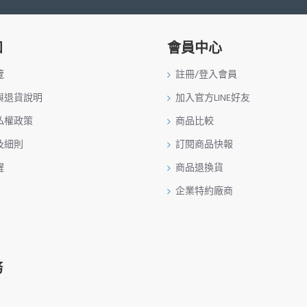
知
會員中心
覽
註冊/登入會員
與退貨說明
加入官方LINE好友
私權政策
商品比較
及細則
訂閱商品快報
醒
商品退換貨
企業特約廠商
務