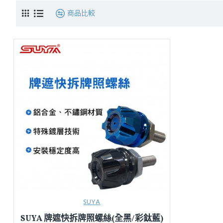
商品比較
SUYA
SUYA 牌遮快拆牌照螺絲(全黑/彩鈦藍)