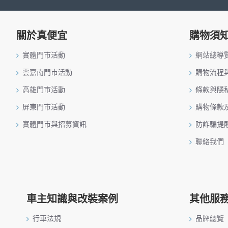
關於真便宜
購物須
實體門市活動
網站總導
雲嘉南門市活動
購物流程
高雄門市活動
條款與隱
屏東門市活動
購物條款
實體門市與招募資訊
防詐騙提
聯絡我們
車主知識與改裝案例
其他服
行車法規
品牌總覽