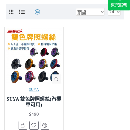
幫您服務
SUYA
SUYA 雙色牌照螺絲(汽機
車可用)
$490