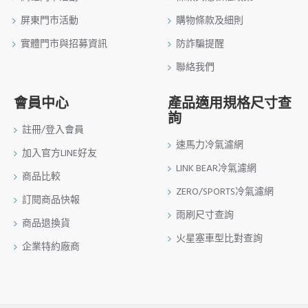
屏東門市活動
購物條款及細則
實體門市與招募資訊
防詐騙提醒
聯絡我們
會員中心
產品適用規格尺寸查
詢
註冊/登入會員
速馬力冷氣濾網
加入官方LINE好友
LINK BEAR冷氣濾網
商品比較
ZERO/SPORTS冷氣濾網
訂閱商品快報
雨刷尺寸查詢
商品退換貨
火星塞車型比對查詢
企業特約廠商