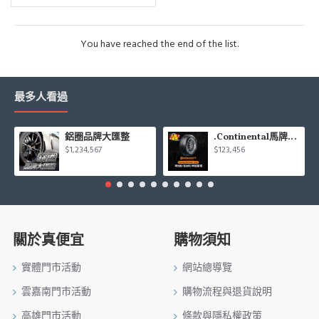
You have reached the end of the list.
最多人看過
鋁圈品牌大匯整
.Continental馬牌CCK輪胎特價專區
$1,234,567
$123,456
關於真便宜
購物須知
實體門市活動
網站總導覽
雲嘉南門市活動
購物流程與退貨說明
高雄門市活動
條款與隱私權政策