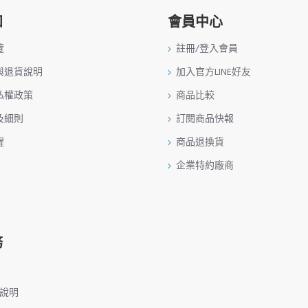
知
會員中心
覽
註冊/登入會員
與退貨說明
加入官方LINE好友
私權政策
商品比較
及細則
訂閱商品快報
醒
商品退換貨
企業特約廠商
務
務說明