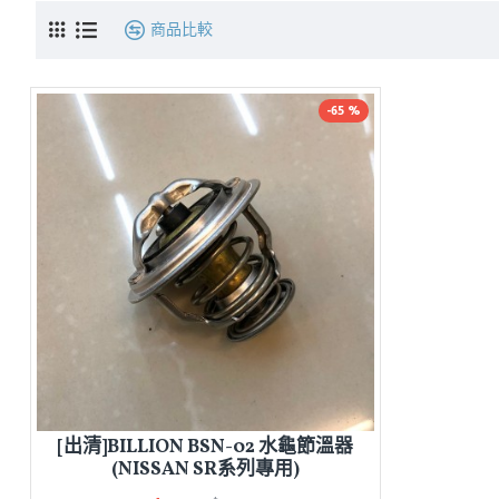
商品比較
-65 %
[出清]BILLION BSN-02 水龜節溫器
(NISSAN SR系列專用)