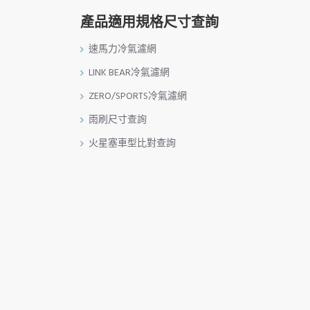
產品適用規格尺寸查詢
速馬力冷氣濾網
LINK BEAR冷氣濾網
ZERO/SPORTS冷氣濾網
雨刷尺寸查詢
火星塞車型比對查詢