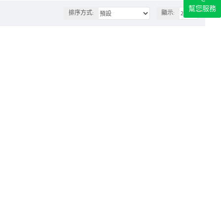
幫您服務
排序方式:
顯示: