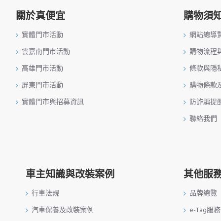
關於真便宜
購物須
實體門市活動
網站總導
雲嘉南門市活動
購物流程
高雄門市活動
條款與隱
屏東門市活動
購物條款
實體門市與招募資訊
防詐騙提
聯絡我們
車主知識與改裝案例
其他服
行車法規
品牌總覽
汽車保養及改裝案例
e-Tag服