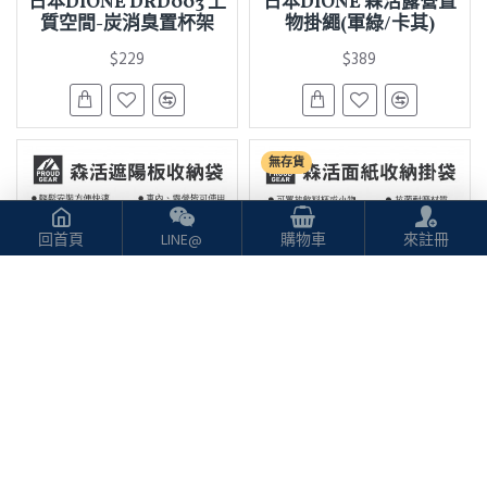
日本DIONE DRD003 上
日本DIONE 森活露營置
質空間-炭消臭置杯架
物掛繩(軍綠/卡其)
$229
$389
無存貨
回首頁
LINE@
購物車
來註冊
DIONE
DIONE
日本DIONE 森活遮陽板
日本DIONE 森活面紙收
收納袋(軍綠/卡其)
納掛袋(軍綠/卡其)
$229
$299