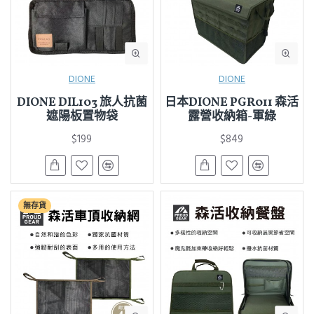
DIONE
DIONE
DIONE DIL103 旅人抗菌
日本DIONE PGR011 森活
遮陽板置物袋
露營收納箱-軍綠
$199
$849
無存貨