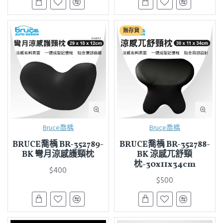
無存貨
Bruce喬楀
Bruce喬楀
BRUCE喬楀 BR-352789-
BRUCE喬楀 BR-352788-
BK 彎月涼感護頸枕
BK 涼感兀舒頸
枕-30x11x34cm
$400
$500