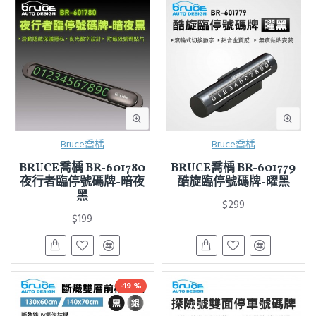
Bruce喬楀
Bruce喬楀
BRUCE喬楀 BR-601780
BRUCE喬楀 BR-601779
夜行者臨停號碼牌-暗夜
酷旋臨停號碼牌-曜黑
黑
$299
$199
-19 %