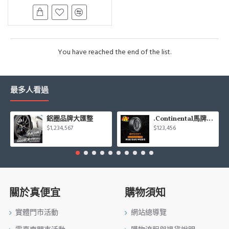
You have reached the end of the list.
最多人看過
鋁圈品牌大匯整
.Continental馬牌CCK輪胎特價專區
$1,234,567
$123,456
關於真便宜
購物須知
實體門市活動
網站總導覽