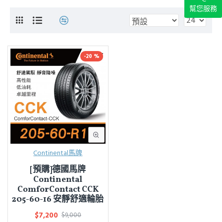
幫您服務
-20 %
Continental馬牌
[預購]德國馬牌
Continental
ComforContact CCK
205-60-16 安靜舒適輪胎
$7,200
$9,000