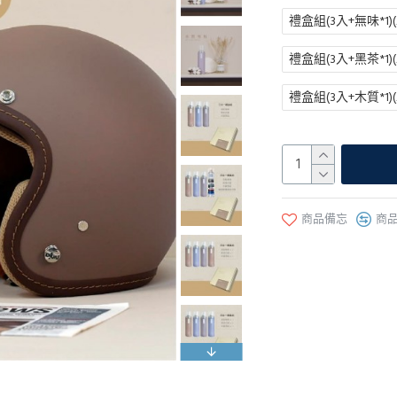
禮盒組(3入+無味*1)(A
禮盒組(3入+黑茶*1)(A
禮盒組(3入+木質*1)(A
商品備忘
商