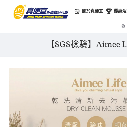
關於真便宜
優惠活
【SGS檢驗】Aimee