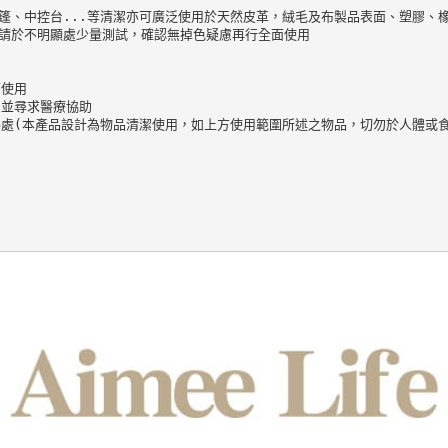
、中控台...等清潔亦可廣泛使用於天然皮革，絨毛及布製品表面、塑膠、橡
請於不明顯處少量測試，確認無掉色疑慮再行全面使用

使用

並尋求醫療協助

處(本產品設計為物品清潔使用，如上方使用範圍所述之物品，切勿於人體或食