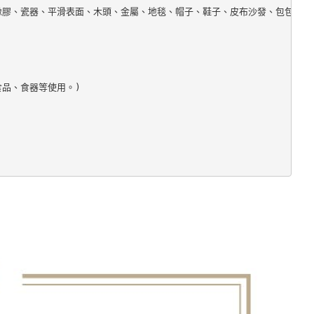
膠、瓷器、平滑表面、木頭、金屬、地毯、帽子、鞋子、皮布沙發、包包、絨毛
品、食器等使用。)
