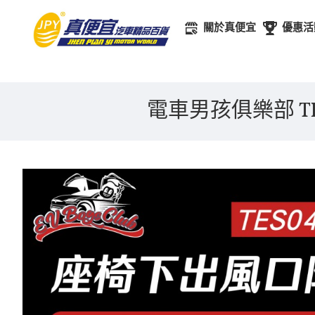
關於真便宜
優惠活
電車男孩俱樂部 TE