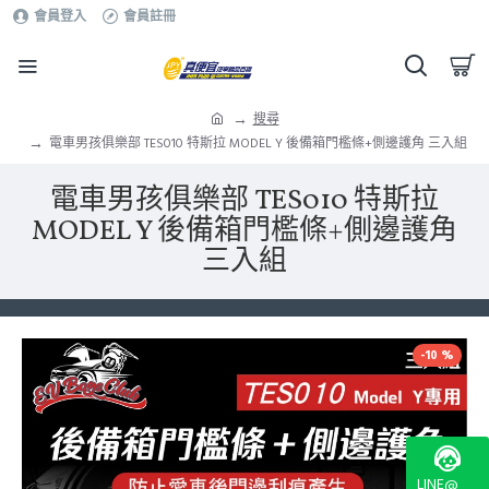
會員登入
會員註冊
搜尋
電車男孩俱樂部 TES010 特斯拉 MODEL Y 後備箱門檻條+側邊護角 三入組
電車男孩俱樂部 TES010 特斯拉
MODEL Y 後備箱門檻條+側邊護角
三入組
-10 %
LINE@