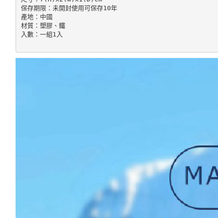
保存期限：未開封使用可保存10年

產地：中國

材質：塑膠、鐵

入數：一組1入
