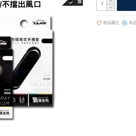
商品備忘
商