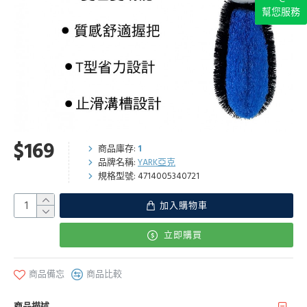
幫您服務
$169
商品庫存:
1
品牌名稱:
YARK亞克
規格型號:
4714005340721
加入購物車
立即購買
商品備忘
商品比較
商品描述