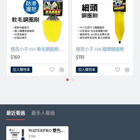
極亮小子 S50 軟毛鋼圈刷-防滑型
極亮小子 S58 細頭鋼圈刷
$160
$110
加入購物車
加入購物車
最近看過
最多人看過
WATERPRO 雙色耐用型鋁圈刷
$169