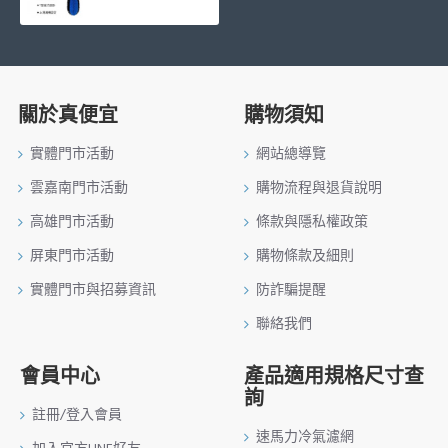
關於真便宜
購物須知
實體門市活動
網站總導覽
雲嘉南門市活動
購物流程與退貨說明
高雄門市活動
條款與隱私權政策
屏東門市活動
購物條款及細則
實體門市與招募資訊
防詐騙提醒
聯絡我們
會員中心
產品適用規格尺寸查
詢
註冊/登入會員
速馬力冷氣濾網