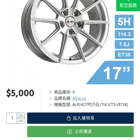
幫您服務
$5,000
商品庫存:
4
品牌名稱:
Alliance
規格型號:
AL834(17吋/5孔/114.3/7.5J/ET38)
加入購物車
立即購買