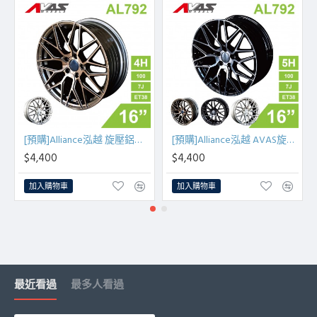
[預購]Alliance泓越 旋壓鋁圈輪框 AL792 16吋 4孔100/7J/ET38(古銅金/銀車面)
[預購]Alliance泓越 AVAS旋壓鋁圈輪框 AL792 16吋 5孔100/7J/ET38
$4,400
$4,400
加入購物車
加入購物車
最近看過
最多人看過