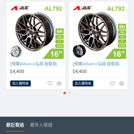
[預購]Alliance泓越 旋壓鋁圈輪框 AL792 16吋 4孔100/7J/ET38(古銅金/銀車面)
[預購]Alliance泓越 旋壓鋁圈輪框 AL792 16吋 5孔108/112/7J/ET38(古銅金/黑底亮面)
$4,400
$4,400
加入購物車
加入購物車
最近看過
最多人看過