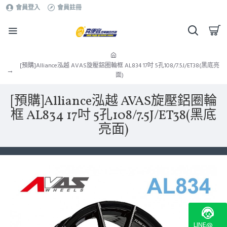
會員登入
會員註冊
[預購]Alliance泓越 AVAS旋壓鋁圈輪框 AL834 17吋 5孔108/7.5J/ET38(黑底亮
面)
[預購]Alliance泓越 AVAS旋壓鋁圈輪
框 AL834 17吋 5孔108/7.5J/ET38(黑底
亮面)
LINE@