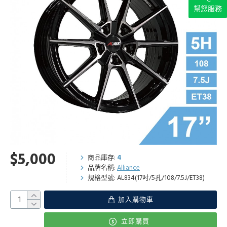
幫您服務
$5,000
商品庫存:
4
品牌名稱:
Alliance
規格型號:
AL834(17吋/5孔/108/7.5J/ET38)
加入購物車
立即購買