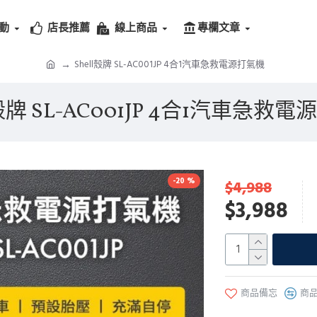
動
店長推薦
線上商品
專欄文章
Shell殼牌 SL-AC001JP 4合1汽車急救電源打氣機
l殼牌 SL-AC001JP 4合1汽車急救
-20 %
$4,988
$3,988
商品備忘
商