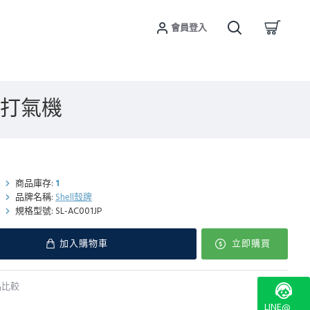
會員登入
電源打氣機
商品庫存:
1
品牌名稱:
Shell殼牌
規格型號:
SL-AC001JP
加入購物車
立即購買
品比較
LINE@