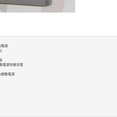
電源





動電源快速充電

急啟動電源
