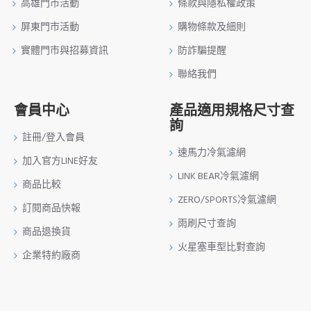
高雄門市活動
條款與隱私權政策
屏東門市活動
購物條款及細則
實體門市與招募資訊
防詐騙提醒
聯絡我們
會員中心
產品適用規格尺寸查
詢
註冊/登入會員
速馬力冷氣濾網
加入官方LINE好友
LINK BEAR冷氣濾網
商品比較
ZERO/SPORTS冷氣濾網
訂閱商品快報
雨刷尺寸查詢
商品退換貨
火星塞車型比對查詢
企業特約廠商