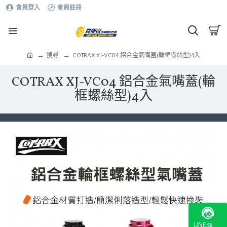
會員登入
會員註冊
搜尋
COTRAX XJ-VC04 鋁合金氣嘴蓋(輪框螺絲型)4入
COTRAX XJ-VC04 鋁合金氣嘴蓋(輪
框螺絲型)4入
LINE@