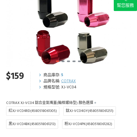
幫您服務
$159
商品庫存:
5
品牌名稱:
COTRAX
規格型號:
XJ-VC04
COTRAX XJ-VC04 鋁合金氣嘴蓋(輪框螺絲型) 顏色選擇
紅XJ-VC04RD(4580518061305)
鈦XJ-VC04GY(4580518061251)
黑XJ-VC04BK(4580518061213)
粉XJ-VC04PK(4580518061282)