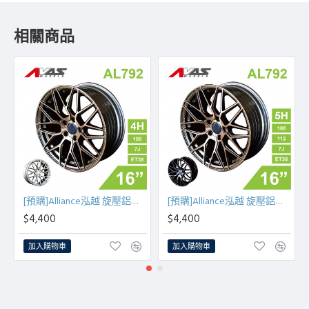
相關商品
[預購]Alliance泓越 旋壓鋁圈輪框 AL792 16吋 4孔100/7J/ET38(古銅金/銀車面)
[預購]Alliance泓越 旋壓鋁圈輪框 AL792 16吋 5孔108/112/7J/ET38(古銅金/黑底亮面)
$4,400
$4,400
加入購物車
加入購物車