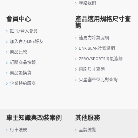
聯絡我們
會員中心
產品適用規格尺寸查
詢
註冊/登入會員
速馬力冷氣濾網
加入官方LINE好友
LINK BEAR冷氣濾網
商品比較
ZERO/SPORTS冷氣濾網
訂閱商品快報
雨刷尺寸查詢
商品退換貨
火星塞車型比對查詢
企業特約廠商
車主知識與改裝案例
其他服務
行車法規
品牌總覽