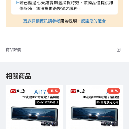
商品評價
相關商品
-13 %
-18 %