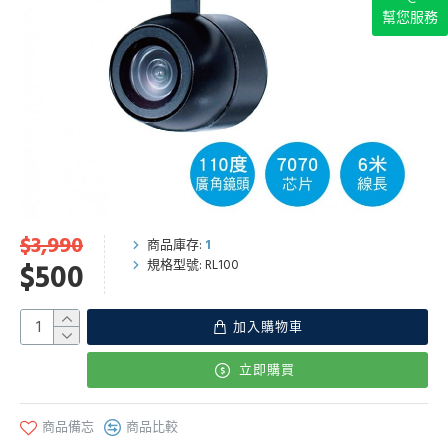
幫您服務
$3,990
商品庫存:
1
規格型號:
RL100
$500
加入購物車
立即購買
商品備忘
商品比較