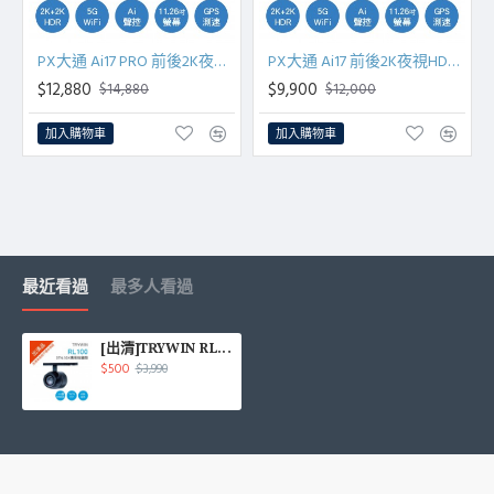
PX大通 Ai17 PRO 前後2K夜視HDR防眩電子後視鏡(SONY STARVIS 2 GPS WIFI)
PX大通 Ai17 前後2K夜視HDR防眩電子後視鏡(GPS WIFI)
$12,880
$9,900
$14,880
$12,000
加入購物車
加入購物車
最近看過
最多人看過
[出清]TRYWIN RL100 DTN-3DX專用後鏡頭
$500
$3,990