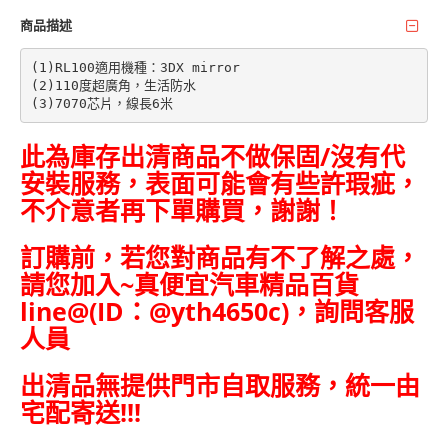
商品描述
(1)RL100適用機種：3DX mirror

(2)110度超廣角，生活防水

此為庫存出清商品不做保固/沒有代
安裝服務，表面可能會有些許瑕疵，
不介意者再下單購買，謝謝！
訂購前，若您對商品有不了解之處，
請您加入~
真便宜汽車精品百貨
line@(ID：@yth4650c)，詢問客服
人員
出清品無提供門市自取服務，統一由
宅配寄送!!!