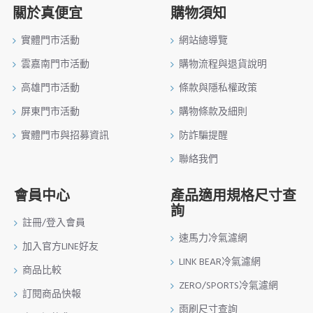
關於真便宜
購物須知
實體門市活動
網站總導覽
雲嘉南門市活動
購物流程與退貨說明
高雄門市活動
條款與隱私權政策
屏東門市活動
購物條款及細則
實體門市與招募資訊
防詐騙提醒
聯絡我們
會員中心
產品適用規格尺寸查
詢
註冊/登入會員
速馬力冷氣濾網
加入官方LINE好友
LINK BEAR冷氣濾網
商品比較
ZERO/SPORTS冷氣濾網
訂閱商品快報
雨刷尺寸查詢