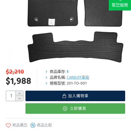
幫您服務
$2,210
商品庫存:
5
品牌名稱:
CARBUFF車痴
$1,988
規格型號:
201-TO-001
加入購物車
立即購買
商品備忘
商品比較