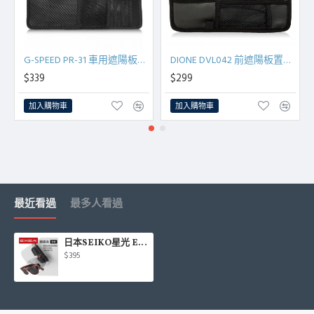
G-SPEED PR-31 車用遮陽板置物袋
DIONE DVL042 前遮陽板置物收納袋
$339
$299
加入購物車
加入購物車
最近看過
最多人看過
日本SEIKO星光 EXEA EC-218 眼鏡夾(碳纖)
$395