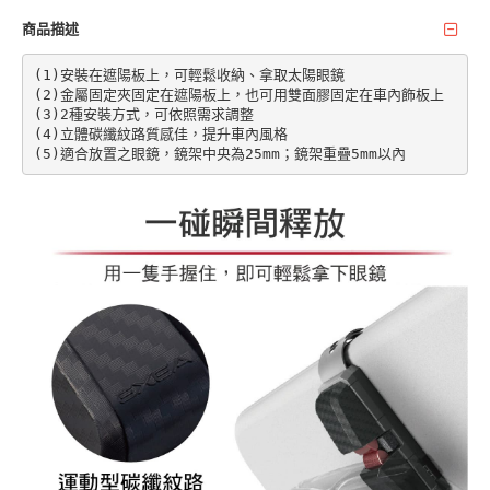
商品描述
(1)安裝在遮陽板上，可輕鬆收納、拿取太陽眼鏡

(2)金屬固定夾固定在遮陽板上，也可用雙面膠固定在車內飾板上

(3)2種安裝方式，可依照需求調整

(4)立體碳纖紋路質感佳，提升車內風格

(5)適合放置之眼鏡，鏡架中央為25mm；鏡架重疊5mm以內 