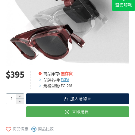
幫您服務
$395
商品庫存:
無存貨
品牌名稱:
EXEA
規格型號:
EC-218
加入購物車
立即購買
商品備忘
商品比較