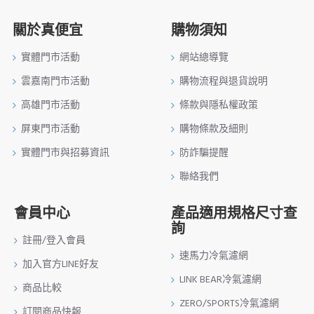
關於真便宜
購物須知
實體門市活動
網站總導覽
雲嘉南門市活動
購物流程與退貨說明
高雄門市活動
條款與隱私權政策
屏東門市活動
購物條款及細則
實體門市與招募資訊
防詐騙提醒
聯絡我們
會員中心
產品適用規格尺寸查
詢
註冊/登入會員
速馬力冷氣濾網
加入官方LINE好友
LINK BEAR冷氣濾網
商品比較
ZERO/SPORTS冷氣濾網
訂閱商品快報