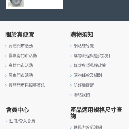
關於真便宜
購物須知
實體門市活動
網站總導覽
雲嘉南門市活動
購物流程與退貨說明
高雄門市活動
條款與隱私權政策
屏東門市活動
購物條款及細則
實體門市與招募資訊
防詐騙提醒
聯絡我們
會員中心
產品適用規格尺寸查
詢
註冊/登入會員
速馬力冷氣濾網