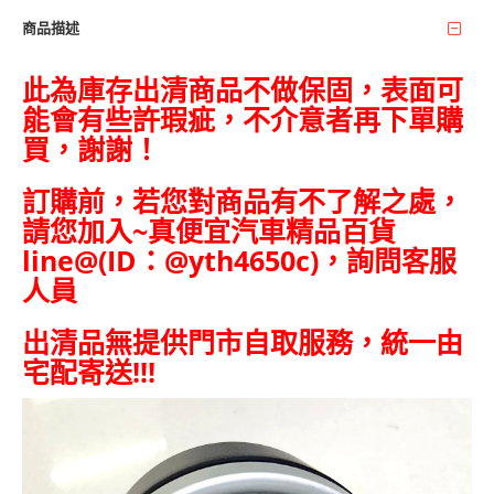
商品描述
此為庫存出清商品不做保固，表面可
能會有些許瑕疵，不介意者再下單購
買，謝謝！
訂購前，若您對商品有不了解之處，
請您加入~
真便宜汽車精品百貨
line@(ID：@yth4650c)，詢問客服
人員
出清品無提供門市自取服務，統一由
宅配寄送!!!