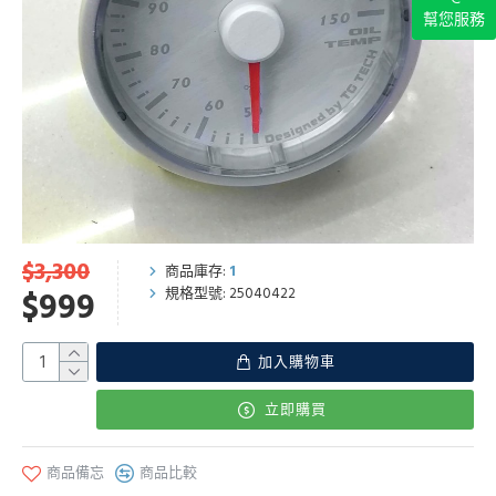
幫您服務
$3,300
商品庫存:
1
規格型號:
25040422
$999
加入購物車
立即購買
商品備忘
商品比較