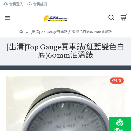
會員登入
會員註冊
[出清]Top Gauge賽車錶(紅藍雙色白底)60mm油溫錶
[出清]Top Gauge賽車錶(紅藍雙色白
底)60mm油溫錶
-70 %
LINE@