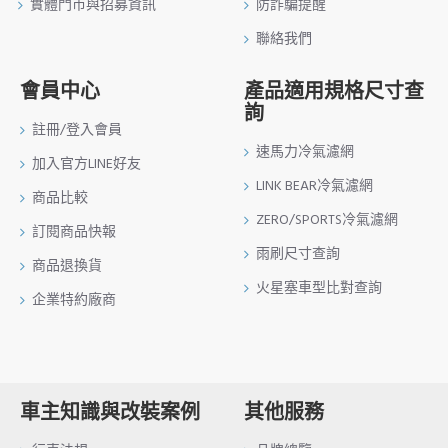
實體門市與招募資訊
防詐騙提醒
聯絡我們
會員中心
產品適用規格尺寸查
詢
註冊/登入會員
速馬力冷氣濾網
加入官方LINE好友
LINK BEAR冷氣濾網
商品比較
ZERO/SPORTS冷氣濾網
訂閱商品快報
雨刷尺寸查詢
商品退換貨
火星塞車型比對查詢
企業特約廠商
車主知識與改裝案例
其他服務