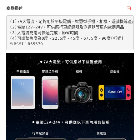
商品描述
(1)7A大電流，足夠用於平板電腦、智慧型手機、相機、遊戲機等產品

(2)電壓12V-24V，可供應行車紀錄器及測速器等車內電器用品

(3)大電流充電可快速完成，節省時間

(4)可調整角度為0度、22.5度、45度、67.5度、90度(折式)
