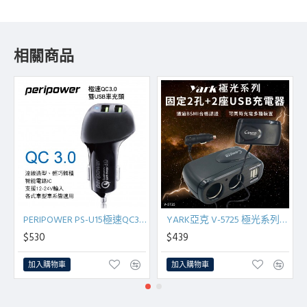
相關商品
PERIPOWER PS-U15極速QC3.0雙USB車充頭
YARK亞克 V-5725 極光系列-延長式雙孔+雙USB插座
$530
$439
加入購物車
加入購物車