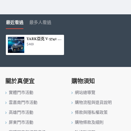
最近看過
最多人看過
YARK亞克 V-5741 極光系列-直插可調雙孔+雙USB插座
$469
關於真便宜
購物須知
實體門市活動
網站總導覽
雲嘉南門市活動
購物流程與退貨說明
高雄門市活動
條款與隱私權政策
屏東門市活動
購物條款及細則