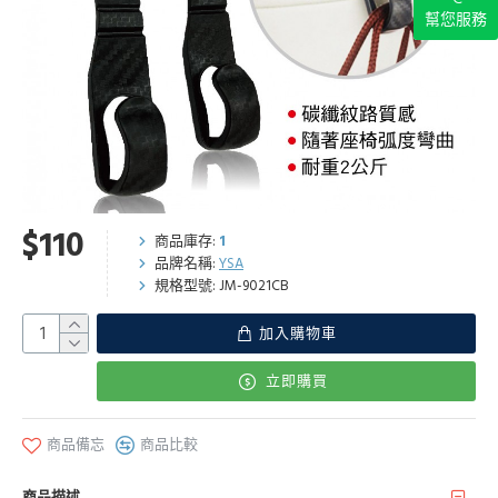
幫您服務
$110
商品庫存:
1
品牌名稱:
YSA
規格型號:
JM-9021CB
加入購物車
立即購買
商品備忘
商品比較
商品描述