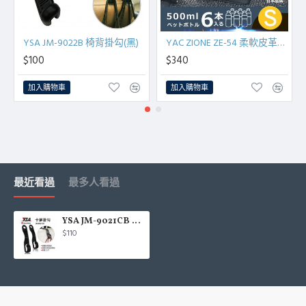
YSA JM-9022B 椅背掛勾(黑)
YAC ZIONE ZE-54 柔軟皮革收納桶(S)
$100
$340
加入購物車
加入購物車
最近看過
最多人看過
YSA JM-9021CB 卡夢掛勾(2入)
$110