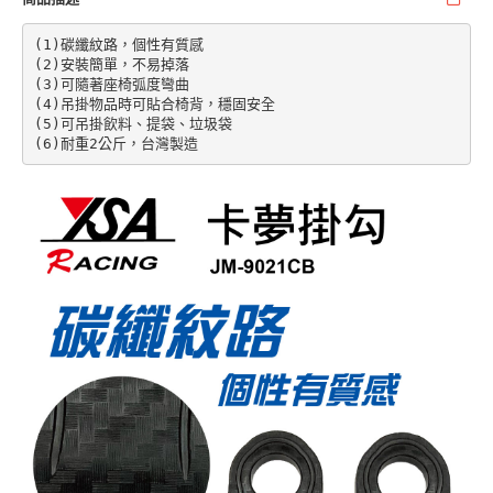
(1)碳纖紋路，個性有質感

(2)安裝簡單，不易掉落

(3)可隨著座椅弧度彎曲

(4)吊掛物品時可貼合椅背，穩固安全

(5)可吊掛飲料、提袋、垃圾袋

(6)耐重2公斤，台灣製造