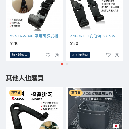
YSA JM-909B 車用可調式掛勾-黑色
ANBORTEH安伯特 ABT539 車內專用摺疊掛勾(2入)
$140
$130
加入購物車
加入購物車
其他人也購買
無存貨
無存貨