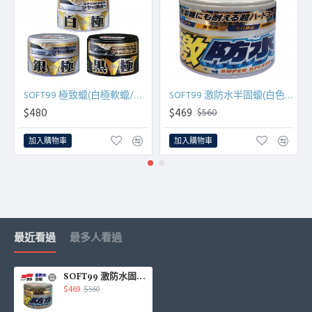
SOFT99 極致蠟(白極軟蠟/銀極固蠟/黑極固蠟)200g
SOFT99 激防水半固蠟(白色車用)300g
$480
$469
$560
加入購物車
加入購物車
最近看過
最多人看過
SOFT99 激防水固蠟(淺色/淺銀粉漆車用)300g
$469
$560