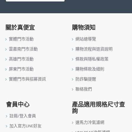
關於真便宜
購物須知
實體門市活動
網站總導覽
雲嘉南門市活動
購物流程與退貨說明
高雄門市活動
條款與隱私權政策
屏東門市活動
購物條款及細則
實體門市與招募資訊
防詐騙提醒
聯絡我們
會員中心
產品適用規格尺寸查
詢
註冊/登入會員
速馬力冷氣濾網
加入官方LINE好友