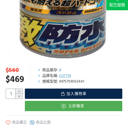
幫您服務
$560
商品庫存:
2
品牌名稱:
SOFT99
$469
規格型號:
4975759003441
加入購物車
立即購買
商品備忘
商品比較