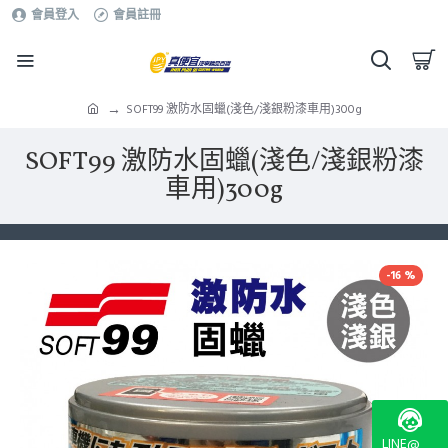
會員登入
會員註冊
SOFT99 激防水固蠟(淺色/淺銀粉漆車用)300g
SOFT99 激防水固蠟(淺色/淺銀粉漆
車用)300g
-16 %
LINE@