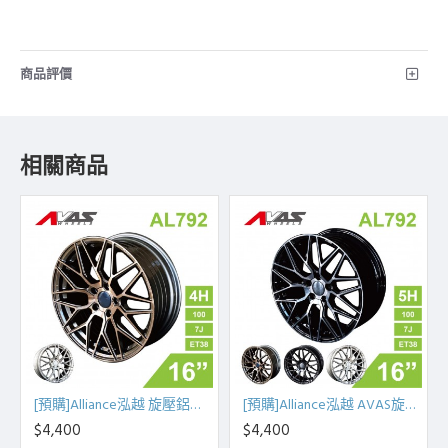
商品評價
相關商品
[預購]Alliance泓越 旋壓鋁圈輪框 AL792 16吋 4孔100/7J/ET38(古銅金/銀車面)
[預購]Alliance泓越 AVAS旋壓鋁圈輪框 AL792 16吋 5孔100/7J/ET38
$4,400
$4,400