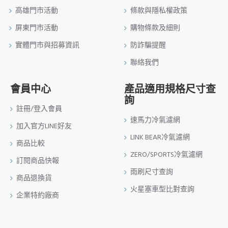
高雄門市活動
條款與隱私權政策
屏東門市活動
購物條款及細則
實體門市與招募資訊
防詐騙提醒
聯絡我們
會員中心
產品適用規格尺寸查
詢
註冊/登入會員
速馬力冷氣濾網
加入官方LINE好友
LINK BEAR冷氣濾網
商品比較
ZERO/SPORTS冷氣濾網
訂閱商品快報
雨刷尺寸查詢
商品退換貨
火星塞車型比對查詢
企業特約廠商