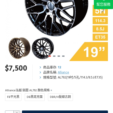
幫您服務
$7,500
商品庫存:
12
品牌名稱:
Alliance
規格型號:
AL792(19吋/5孔/114.3/8.5J/ET35)
Alliance泓越 鋁圈 AL792 顏色規格
FB平光黑
DB黑底亮面
DBR/H髮線古銅