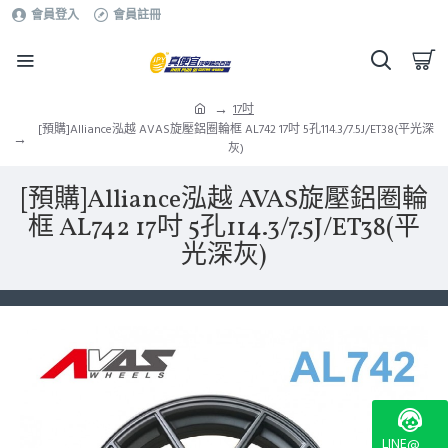
會員登入
會員註冊
17吋
[預購]Alliance泓越 AVAS旋壓鋁圈輪框 AL742 17吋 5孔114.3/7.5J/ET38(平光深
灰)
[預購]Alliance泓越 AVAS旋壓鋁圈輪
框 AL742 17吋 5孔114.3/7.5J/ET38(平
光深灰)
LINE@