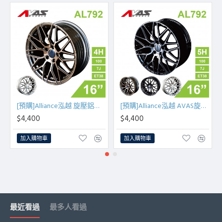
[預購]Alliance泓越 旋壓鋁圈輪框 AL792 16吋 4孔100/7J/ET38(古銅金/銀車面)
[預購]Alliance泓越 AVAS旋壓鋁圈輪框 AL792 16吋 5孔100/7J/ET38
$4,400
$4,400
加入購物車
加入購物車
最近看過
最多人看過