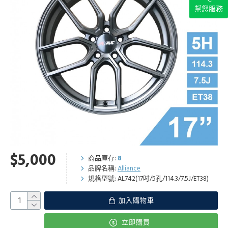
幫您服務
$5,000
商品庫存:
8
品牌名稱:
Alliance
規格型號:
AL742(17吋/5孔/114.3/7.5J/ET38)
加入購物車
立即購買