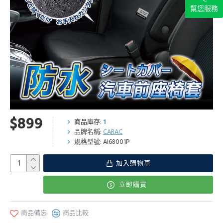
幫您服務
$899
商品庫存:
1
品牌名稱:
CARAC
規格型號:
AI68001P
加入購物車
立即購買
商品備忘
商品比較