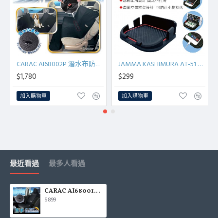
CARAC AI68002P 潛水布防水防污椅套(後座)黑
JAMMA KASHIMURA AT-51 車用&家用手機置物盒
$1,780
$299
加入購物車
加入購物車
最近看過
最多人看過
CARAC AI68001P 潛水布防水防污椅套-前座
$899