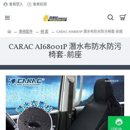
會員登入
會員註冊
車椅配件
椅 套
CARAC AI68001P 潛水布防水防污椅套-前座
CARAC AI68001P 潛水布防水防污
椅套-前座
LINE@