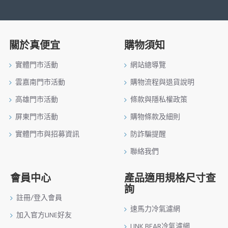
關於真便宜
購物須知
實體門市活動
網站總導覽
雲嘉南門市活動
購物流程與退貨說明
高雄門市活動
條款與隱私權政策
屏東門市活動
購物條款及細則
實體門市與招募資訊
防詐騙提醒
聯絡我們
會員中心
產品適用規格尺寸查
詢
註冊/登入會員
速馬力冷氣濾網
加入官方LINE好友
LINK BEAR冷氣濾網