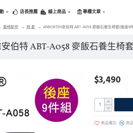
動
店長推薦
線上商品
專欄文章
車椅配件
椅 套
ANBORTEH安伯特 ABT-A058 麥飯石養生椅套(後座9
H安伯特 ABT-A058 麥飯石養生椅
$3,490
商品備忘
商