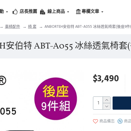
動
店長推薦
線上商品
專欄文章
車椅配件
椅 套
ANBORTEH安伯特 ABT-A055 冰絲透氣椅套(後座9件
EH安伯特 ABT-A055 冰絲透氣椅套
$3,490
商品備忘
商