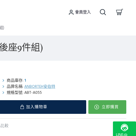
會員登入
組)
(後座9件組)
商品庫存:
1
品牌名稱:
ANBORTEH安伯特
規格型號:
ABT-A055
加入購物車
立即購買
品比較
LINE@