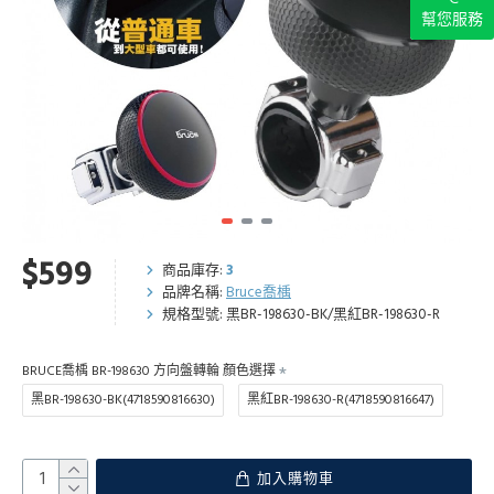
幫您服務
$599
商品庫存:
3
品牌名稱:
Bruce喬楀
規格型號:
黑BR-198630-BK/黑紅BR-198630-R
BRUCE喬楀 BR-198630 方向盤轉輪 顏色選擇
黑BR-198630-BK(4718590816630)
黑紅BR-198630-R(4718590816647)
加入購物車