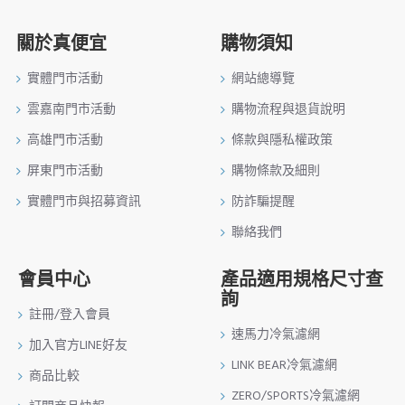
關於真便宜
購物須知
實體門市活動
網站總導覽
雲嘉南門市活動
購物流程與退貨說明
高雄門市活動
條款與隱私權政策
屏東門市活動
購物條款及細則
實體門市與招募資訊
防詐騙提醒
聯絡我們
會員中心
產品適用規格尺寸查
詢
註冊/登入會員
速馬力冷氣濾網
加入官方LINE好友
LINK BEAR冷氣濾網
商品比較
ZERO/SPORTS冷氣濾網