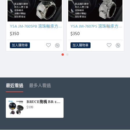
YSA JM-7605PB 滾珠軸承方向盤輔助曼斗(水鑽-黑)
YSA JM-7607PS 滾珠軸承方向盤輔助曼斗(亮銀)
$350
$350
加入購物車
加入購物車
最近看過
最多人看過
BRUCE喬楀 BR-198630 方向盤轉輪-加大底座(黑/黑紅)
$599