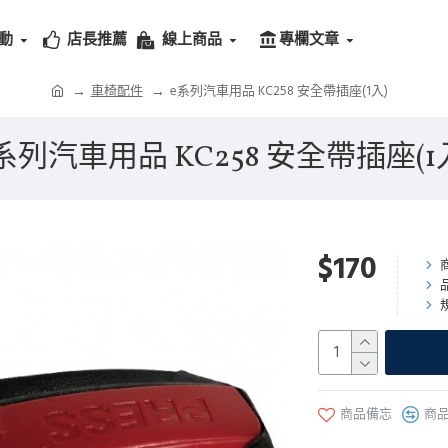
動
店長推薦
線上商品
專欄文章
車椅配件
e系列汽車用品 KC258 安全帶插座(1入)
系列汽車用品 KC258 安全帶插座(1
$170
商品備忘
商