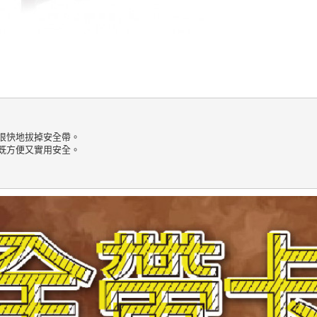
很快地拔掉安全帶。

既方便又實用安全。
