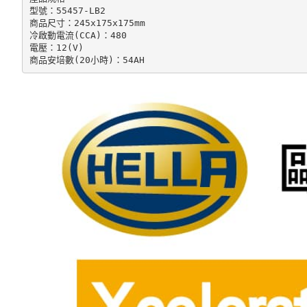
型號：55457-LB2

商品尺寸：245x175x175mm

冷啟動電流(CCA)：480

電壓：12(V)

商品安培數(20小時)：54AH