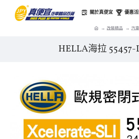
關於真便宜
優惠活
改裝精品
汽車
HELLA海拉 55457