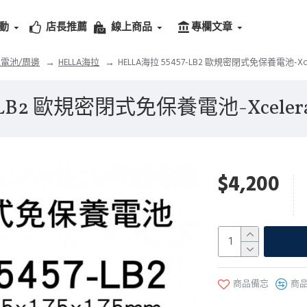
動
店長推薦
線上商品
專欄文章
電池/周邊
HELLA海拉
HELLA海拉 55457-LB2 歐規密閉式免保養電池-Xce
-LB2 歐規密閉式免保養電池-Xceler
$4,200
商品備忘
商