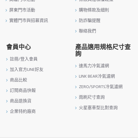
屏東門市活動
購物條款及細則
實體門市與招募資訊
防詐騙提醒
聯絡我們
會員中心
產品適用規格尺寸查
詢
註冊/登入會員
速馬力冷氣濾網
加入官方LINE好友
LINK BEAR冷氣濾網
商品比較
ZERO/SPORTS冷氣濾網
訂閱商品快報
雨刷尺寸查詢
商品退換貨
火星塞車型比對查詢
企業特約廠商