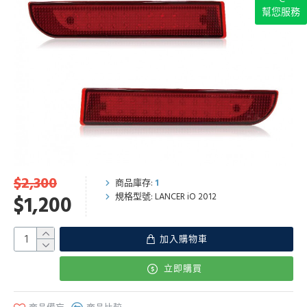
幫您服務
$2,300
商品庫存:
1
規格型號:
LANCER iO 2012
$1,200
加入購物車
立即購買