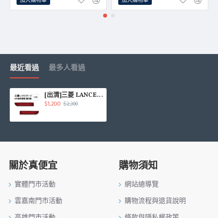
加入購物車
加入購物車
最近看過
最多人看過
[出清]三菱 LANCER iO 2012 LED後保側燈-雙功能
$1,200
$2,300
關於真便宜
購物須知
實體門市活動
網站總導覽
雲嘉南門市活動
購物流程與退貨說明
高雄門市活動
條款與隱私權政策