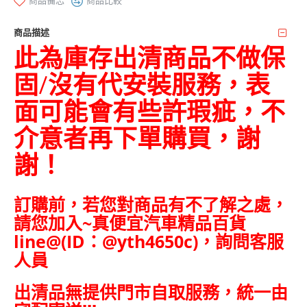
商品備忘
商品比較
商品描述
此為庫存出清商品不做保
固/沒有代安裝服務，表
面可能會有些許瑕疵，不
介意者再下單購買，謝
謝！
訂購前，若您對商品有不了解之處，
請您加入~
真便宜汽車精品百貨
line@(ID：@yth4650c)，詢問客服
人員
出清品無提供門市自取服務，統一由