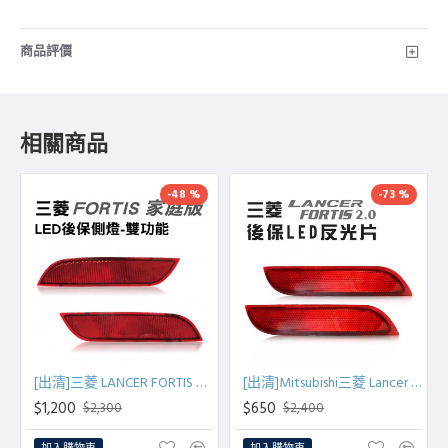
商品評價
相關商品
-48 %
-73 %
[出清]三菱 LANCER FORTIS 家庭版 LED後保側燈-雙功能
[出清]Mitsubishi三菱 Lancer FORTIS 2.0 後保LED反光片(紅)
$1,200
$650
$2,300
$2,400