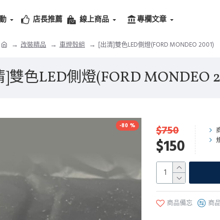
動
店長推薦
線上商品
專欄文章
改裝精品
車燈殼組
[出清]雙色LED側燈(FORD MONDEO 2001)
清]雙色LED側燈(FORD MONDEO 20
-80 %
$750
$150
商品備忘
商