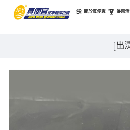
關於真便宜
優惠活
[出