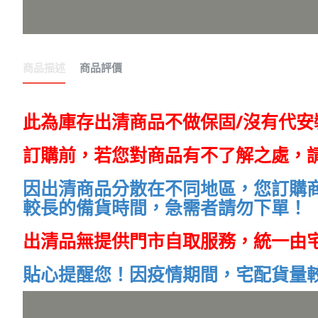
商品描述
商品評價
此為庫存出清商品不做保固/沒有代
訂購前，若您對商品有不了解之處，
因出清商品分散在不同地區，您訂購
較長的備貨時間，急需者請勿下單！
出清品無提供門市自取服務，統一由宅配
貼心提醒您！因疫情期間，宅配貨量