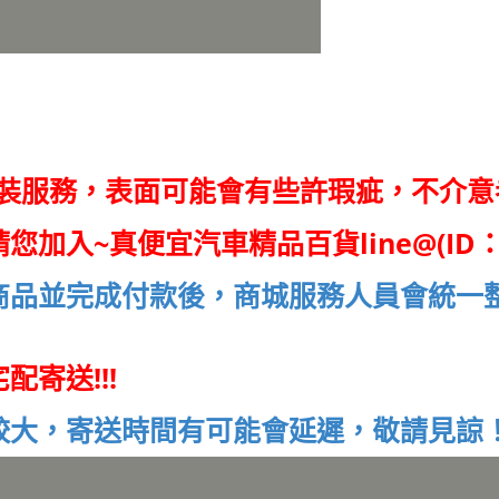
安裝服務，表面可能會有些許瑕疵，不介意
請您加入~
真便宜汽車精品百貨line@(ID：
商品並完成付款後，商城服務人員會統一
寄送!!!
較大，寄送時間有可能會延遲，敬請見諒