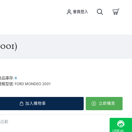
會員登入
01)
商品庫存:
6
規格型號:
FORD MONDEO 2001
加入購物車
立即購買
品比較
LINE@