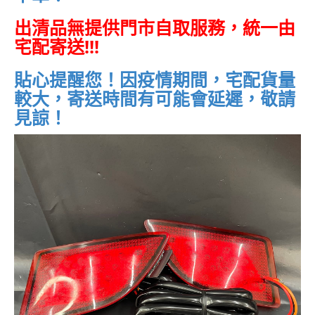
出清品無提供門市自取服務，統一由
宅配寄送!!!
貼心提醒您！因疫情期間，宅配貨量
較大，寄送時間有可能會延遲，敬請
見諒！