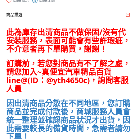
商品備忘
商品比較
商品描述
此為庫存出清商品不做保固/沒有代
安裝服務，表面可能會有些許瑕疵，
不介意者再下單購買，謝謝！
訂購前，若您對商品有不了解之處，
請您加入~
真便宜汽車精品百貨
line@(ID：@yth4650c)，詢問客服
人員
因出清商品分散在不同地區，您訂購
商品並完成付款後，商城服務人員會
統一整理並確認商品狀況才出貨，因
此需要較長的備貨時間，急需者請勿
下單！