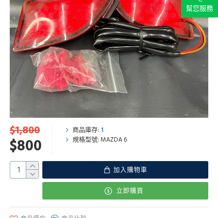
幫您服務
$1,800
商品庫存:
1
規格型號:
MAZDA 6
$800
加入購物車
立即購買