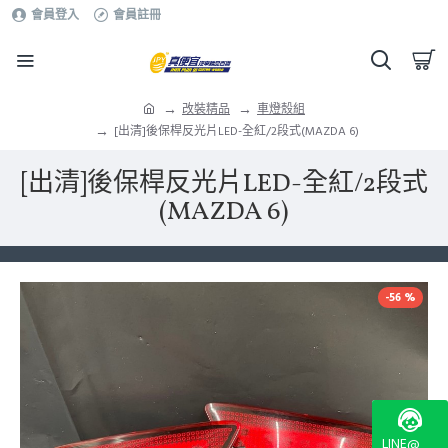
會員登入
會員註冊
改裝精品
車燈殼組
[出清]後保桿反光片LED-全紅/2段式(MAZDA 6)
[出清]後保桿反光片LED-全紅/2段式
(MAZDA 6)
-56 %
LINE@