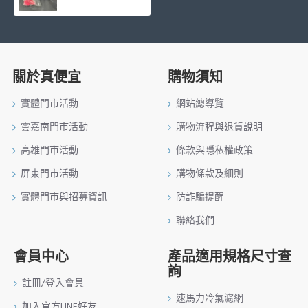
關於真便宜
購物須知
實體門市活動
網站總導覽
雲嘉南門市活動
購物流程與退貨說明
高雄門市活動
條款與隱私權政策
屏東門市活動
購物條款及細則
實體門市與招募資訊
防詐騙提醒
聯絡我們
會員中心
產品適用規格尺寸查
詢
註冊/登入會員
速馬力冷氣濾網
加入官方LINE好友