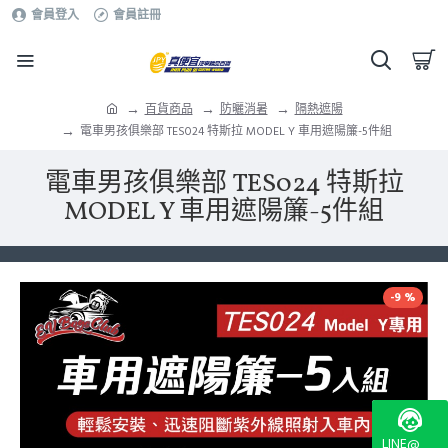
會員登入
會員註冊
百貨商品
防曬消暑
隔熱遮陽
電車男孩俱樂部 TES024 特斯拉 MODEL Y 車用遮陽簾-5件組
電車男孩俱樂部 TES024 特斯拉
MODEL Y 車用遮陽簾-5件組
-9 %
LINE@