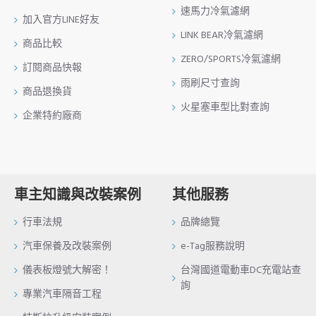
速馬力冷氣濾網
加入官方LINE好友
LINK BEAR冷氣濾網
商品比較
ZERO/SPORTS冷氣濾網
訂閱商品快報
雨刷尺寸查詢
商品退換貨
火星塞車型比對查詢
企業特約廠商
車主知識與改裝案例
其他服務
行車法規
品牌總覽
汽車保養及改裝案例
e-Tag服務說明
儀表板燈號大解密！
台灣國道電動車DC充電站查
詢
專業汽車隔音工程