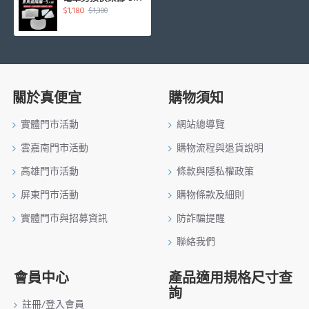
$1,180
$1,300
關於真便宜
購物須知
實體門市活動
網站總導覽
雲嘉南門市活動
購物流程與退貨說明
高雄門市活動
條款與隱私權政策
屏東門市活動
購物條款及細則
實體門市與招募資訊
防詐騙提醒
聯絡我們
會員中心
產品適用規格尺寸查
詢
註冊/登入會員