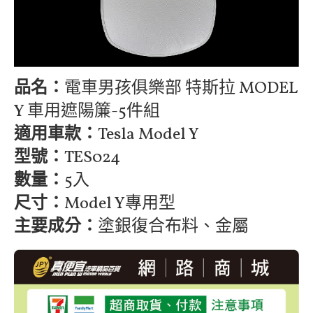
品名：
電車男孩俱樂部 特斯拉 MODEL
Y 車用遮陽簾-5件組
適用車款：
Tesla Model Y
型號：
TES024
數量：
5入
尺寸：
Model Y專用型
主要成分：
塗銀復合布料、金屬