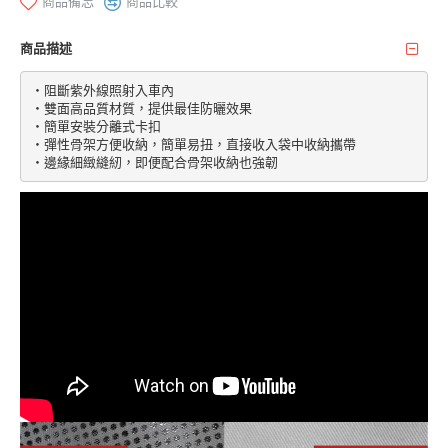
商品備忘
商品比較
商品描述
‧阻斷紫外線照射入車內

‧雙面高品質材質，提供最佳防曬效果

‧簡單安裝分離式卡扣

‧彈性骨架方便收納，簡單易扭，直接收入袋中收納攜帶
